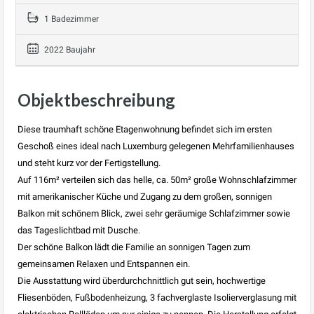
1 Badezimmer
2022 Baujahr
Objektbeschreibung
Diese traumhaft schöne Etagenwohnung befindet sich im ersten
Geschoß eines ideal nach Luxemburg gelegenen Mehrfamilienhauses
und steht kurz vor der Fertigstellung.
Auf 116m² verteilen sich das helle, ca. 50m² große Wohnschlafzimmer
mit amerikanischer Küche und Zugang zu dem großen, sonnigen
Balkon mit schönem Blick, zwei sehr geräumige Schlafzimmer sowie
das Tageslichtbad mit Dusche.
Der schöne Balkon lädt die Familie an sonnigen Tagen zum
gemeinsamen Relaxen und Entspannen ein.
Die Ausstattung wird überdurchchnittlich gut sein, hochwertige
Fliesenböden, Fußbodenheizung, 3 fachverglaste Isolierverglasung mit