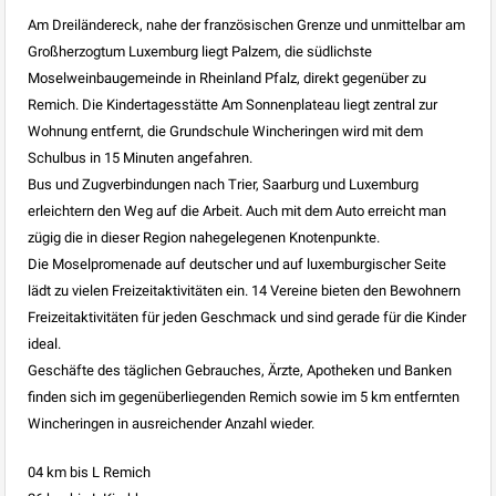
Am Dreiländereck, nahe der französischen Grenze und unmittelbar am
Großherzogtum Luxemburg liegt Palzem, die südlichste
Moselweinbaugemeinde in Rheinland Pfalz, direkt gegenüber zu
Remich. Die Kindertagesstätte Am Sonnenplateau liegt zentral zur
Wohnung entfernt, die Grundschule Wincheringen wird mit dem
Schulbus in 15 Minuten angefahren.
Bus und Zugverbindungen nach Trier, Saarburg und Luxemburg
erleichtern den Weg auf die Arbeit. Auch mit dem Auto erreicht man
zügig die in dieser Region nahegelegenen Knotenpunkte.
Die Moselpromenade auf deutscher und auf luxemburgischer Seite
lädt zu vielen Freizeitaktivitäten ein. 14 Vereine bieten den Bewohnern
Freizeitaktivitäten für jeden Geschmack und sind gerade für die Kinder
ideal.
Geschäfte des täglichen Gebrauches, Ärzte, Apotheken und Banken
finden sich im gegenüberliegenden Remich sowie im 5 km entfernten
Wincheringen in ausreichender Anzahl wieder.
04 km bis L Remich