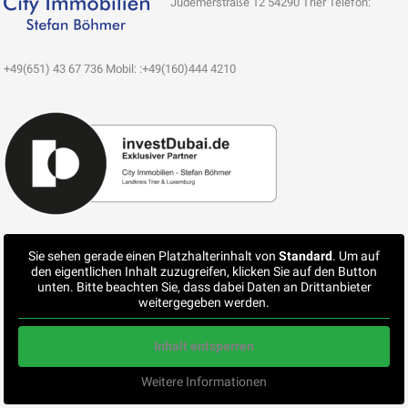
Jüdemerstraße 12 54290 Trier Telefon:
+49(651) 43 67 736 Mobil: :+49(160)444 4210
Sie sehen gerade einen Platzhalterinhalt von
Standard
. Um auf
den eigentlichen Inhalt zuzugreifen, klicken Sie auf den Button
unten. Bitte beachten Sie, dass dabei Daten an Drittanbieter
weitergegeben werden.
Inhalt entsperren
Weitere Informationen