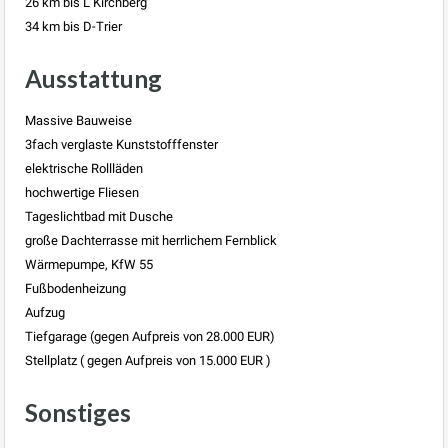
26 km bis L Kirchberg
34 km bis D-Trier
Ausstattung
Massive Bauweise
3fach verglaste Kunststofffenster
elektrische Rollläden
hochwertige Fliesen
Tageslichtbad mit Dusche
große Dachterrasse mit herrlichem Fernblick
Wärmepumpe, KfW 55
Fußbodenheizung
Aufzug
Tiefgarage (gegen Aufpreis von 28.000 EUR)
Stellplatz ( gegen Aufpreis von 15.000 EUR )
Sonstiges