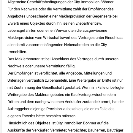
Allgemeine Geschäftsbedingungen der City Immobilien Böhmer:
Für den Nachweis oder die Vermittlung zahlt der Empfänger des
Angebotes unbeschadet einer Maklerprovision der Gegenseite bei
Erwerb eines Objektes durch ihn, seinen Ehepartner bzw.
Lebensgefährten oder einen Verwandten die ausgewiesene
Maklerprovision vom Wirtschaftswert des Vertrages unter Einschluss
aller damit zusammenhängenden Nebenabreden an die City
Immobilien.
Das Maklerhonorar ist bei Abschluss des Vertrages durch unseren
Nachweis oder unsere Vermittlung fällig.
Der Empfänger ist verpflichtet, alle Angebote, Mitteilungen und
Unterlagen vertraulich zu behandeln. Eine Weitergabe an Dritte ist nur
mit Zustimmung der Gesellschaft gestattet. Wenn im Falle unbefugter
Weitergabe des Maklerangebotes ein Kaufvertrag zwischen dem
Dritten und dem nachgewiesenen Verkäufer zustande kommt, hat der
Auftraggeber diejenige Provision zu bezahlen, die er im Falle des
eigenen Erwerbs hätte bezahlen müssen.
Hinsichtlich des Objektes ist City Immobilien Böhmer auf die
Auskünfte der Verkäufer, Vermieter, Verpächter, Bauherren, Bauträger