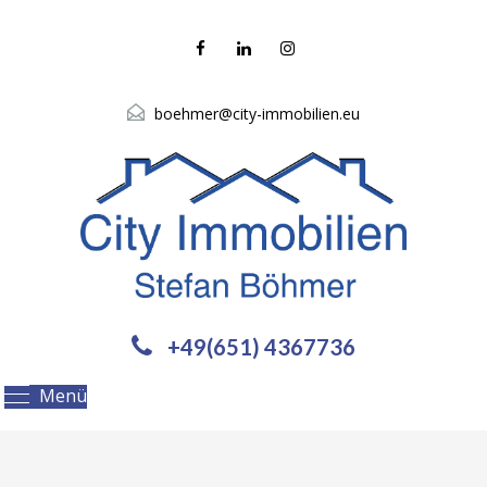
boehmer@city-immobilien.eu
+49(651) 4367736
Menü