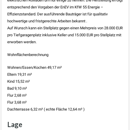
elektrischen Rollläden um nur einige zu nennen. Die Herstellung erfolgt
entsprechend den Vorgaben der EnEV im KfW 55 Energie –
Effizienzstandard. Der ausführende Bauträger ist für qualitativ
hochwertige und fristgerechte Arbeiten bekannt .
Auf Wunsch kann ein Stellplatz gegen einen Mehrpreis von 28.000 EUR
pro Tiefgaragenplatz inklusive Keller und 15.000 EUR pro Stellplatz mit
erworben werden.
Wohnflächenberechnung
Wohnen/Essen/Kochen 49,17 m²
Eltern 19,31 m²
Kind 15,52 m²
Bad 9,10 m²
Flur 2,68 m²
Flur 3,68 m²
Dachterrasse 6,32 m² ( echte Fläche 12,64 m² )
Lage