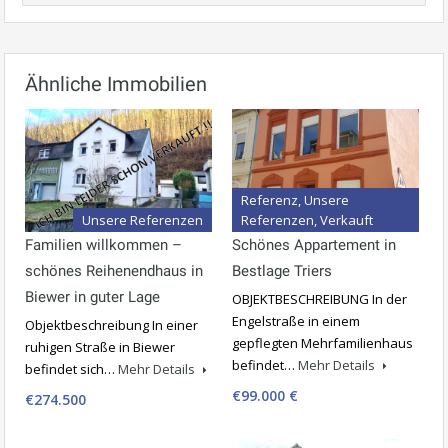
Ähnliche Immobilien
Referenz, Unsere
Unsere Referenzen
Referenzen, Verkauft
Familien willkommen –
Schönes Appartement in
schönes Reihenendhaus in
Bestlage Triers
Biewer in guter Lage
OBJEKTBESCHREIBUNG In der
Engelstraße in einem
Objektbeschreibung In einer
gepflegten Mehrfamilienhaus
ruhigen Straße in Biewer
befindet…
Mehr Details
befindet sich…
Mehr Details
€99.000 €
€274.500