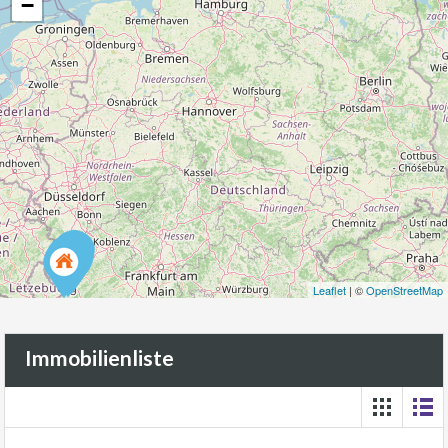
−
Leaflet
| ©
OpenStreetMap
Immobilienliste