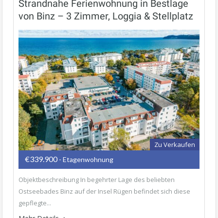
Strandnahe Ferienwohnung in Bestlage
von Binz – 3 Zimmer, Loggia & Stellplatz
Zu Verkaufen
€339.900
- Etagenwohnung
Objektbeschreibung In begehrter Lage des beliebten
Ostseebades Binz auf der Insel Rügen befindet sich diese
gepflegte...