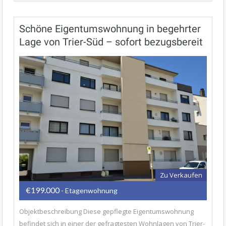
Schöne Eigentumswohnung in begehrter
Lage von Trier-Süd – sofort bezugsbereit
Zu Verkaufen
€199.000
- Etagenwohnung
Objektbeschreibung Diese gepflegte Eigentumswohnung
befindet sich in einer der gefragtesten Wohnlagen von Trier-