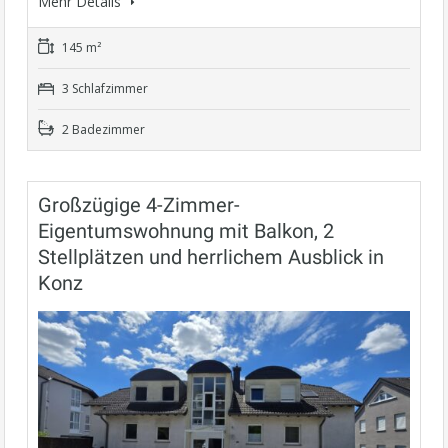
Mehr Details
145 m²
3 Schlafzimmer
2 Badezimmer
Großzügige 4-Zimmer-
Eigentumswohnung mit Balkon, 2
Stellplätzen und herrlichem Ausblick in
Konz