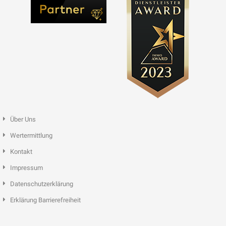
Über Uns
Wertermittlung
Kontakt
Impressum
Datenschutzerklärung
Erklärung Barrierefreiheit