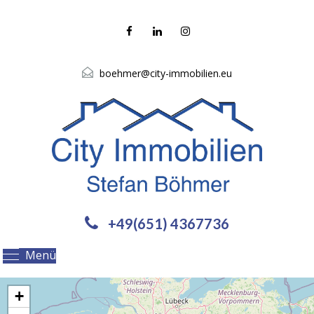
boehmer@city-immobilien.eu
+49(651) 4367736
Menü
+