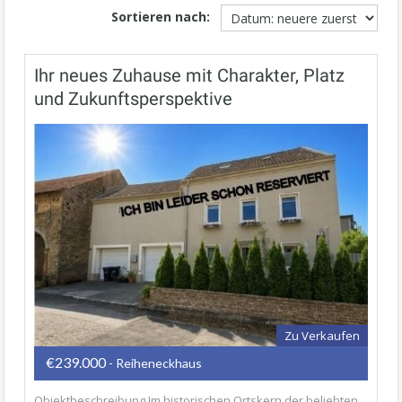
Sortieren nach:
Ihr neues Zuhause mit Charakter, Platz
und Zukunftsperspektive
Zu Verkaufen
€239.000
- Reiheneckhaus
Objektbeschreibung Im historischen Ortskern der beliebten