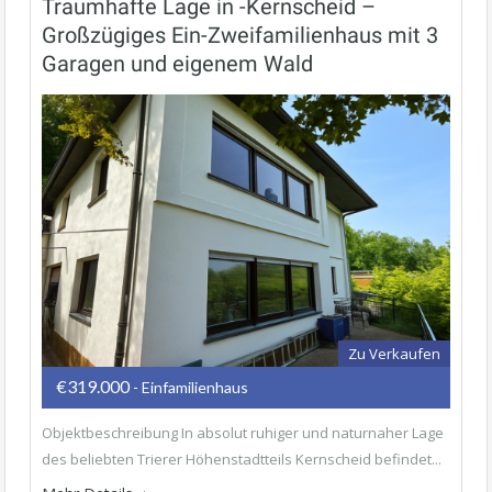
Traumhafte Lage in -Kernscheid –
Großzügiges Ein-Zweifamilienhaus mit 3
Garagen und eigenem Wald
Zu Verkaufen
€319.000
- Einfamilienhaus
Objektbeschreibung In absolut ruhiger und naturnaher Lage
des beliebten Trierer Höhenstadtteils Kernscheid befindet...