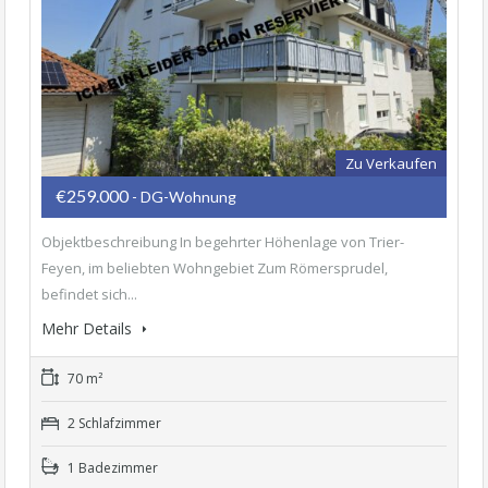
Zu Verkaufen
€259.000
- DG-Wohnung
Objektbeschreibung In begehrter Höhenlage von Trier-
Feyen, im beliebten Wohngebiet Zum Römersprudel,
befindet sich...
Mehr Details
70 m²
2 Schlafzimmer
1 Badezimmer