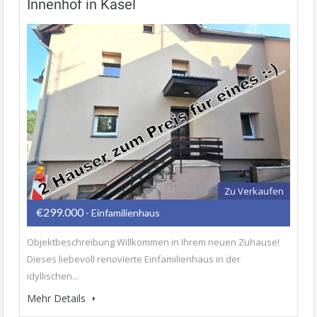
Innenhof in Kasel
Zu Verkaufen
€299.000
- Einfamilienhaus
Objektbeschreibung Willkommen in Ihrem neuen Zuhause!
Dieses liebevoll renovierte Einfamilienhaus in der
idyllischen...
Mehr Details