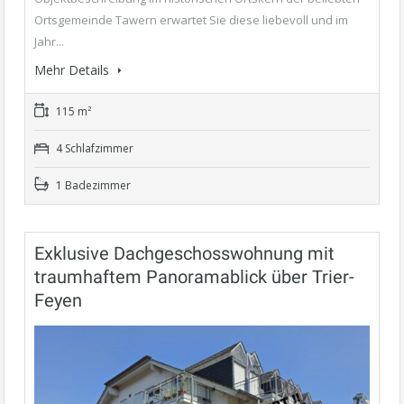
Ortsgemeinde Tawern erwartet Sie diese liebevoll und im
Jahr...
Mehr Details
115 m²
4 Schlafzimmer
1 Badezimmer
Exklusive Dachgeschosswohnung mit
traumhaftem Panoramablick über Trier-
Feyen