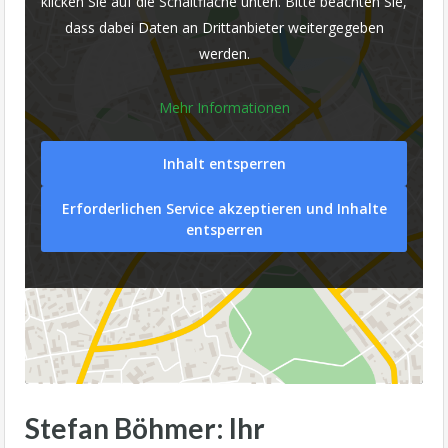
klicken Sie auf die Schaltfläche unten. Bitte beachten Sie,
dass dabei Daten an Drittanbieter weitergegeben
werden.
Mehr Informationen
Inhalt entsperren
Erforderlichen Service akzeptieren und Inhalte
entsperren
Stefan Böhmer: Ihr