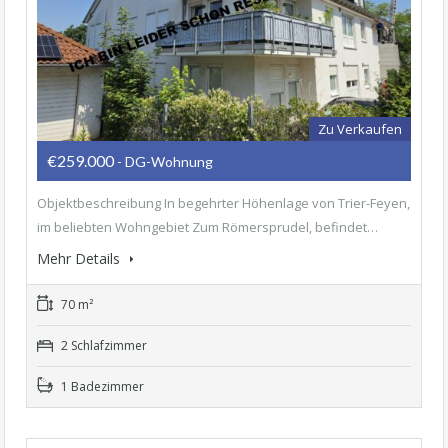
Zu Verkaufen
€259.000
- DG-Wohnung
Objektbeschreibung In begehrter Höhenlage von Trier-Feyen,
im beliebten Wohngebiet Zum Römersprudel, befindet…
Mehr Details
70 m²
2 Schlafzimmer
1 Badezimmer