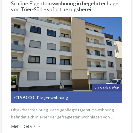
Schöne Eigentumswohnung in begehrter Lage
von Trier-Süd – sofort bezugsbereit
Zu Verkaufen
€199.000
- Etagenwohnung
Objektbeschreibung Diese gepflegte Eigentumswohnung
befindet sich in einer der gefragtesten Wohnlagen von…
Mehr Details