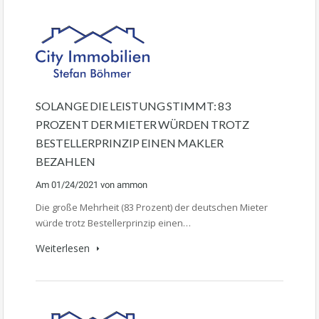
SOLANGE DIE LEISTUNG STIMMT: 83
PROZENT DER MIETER WÜRDEN TROTZ
BESTELLERPRINZIP EINEN MAKLER
BEZAHLEN
Am
01/24/2021
von
ammon
Die große Mehrheit (83 Prozent) der deutschen Mieter
würde trotz Bestellerprinzip einen…
Weiterlesen