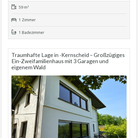
59 m²
1 Zimmer
1 Badezimmer
Traumhafte Lage in -Kernscheid – Großzügiges
Ein-Zweifamilienhaus mit 3 Garagen und
eigenem Wald