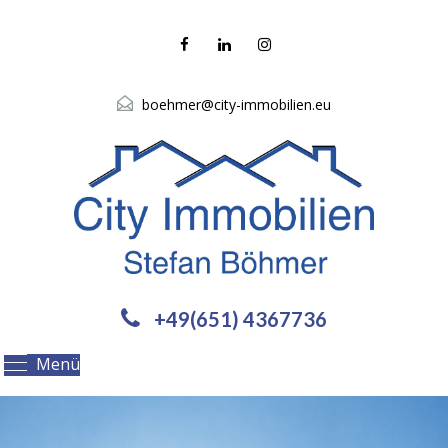
boehmer@city-immobilien.eu
+49(651) 4367736
Menü