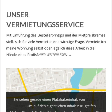
UNSER
VERMIETUNGSSERVICE
Mit Einführung des Bestellerprinzips und der Mietpreisbremse
stellt sich für viele Vermieter eine wichtige Frage. Vermiete ich
meine Wohnung selbst oder lege ich diese Arbeit in die
Hände eines Profis?
HIER WEITERLESEN →
Sie sehen gerade einen Platzhalterinhalt von
Google
Maps
. Um auf den eigentlichen Inhalt zuzugreifen,