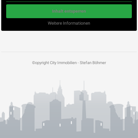
Inhalt entsperren
Weitere Informationen
©opyright City Immobilien - Stefan Böhmer