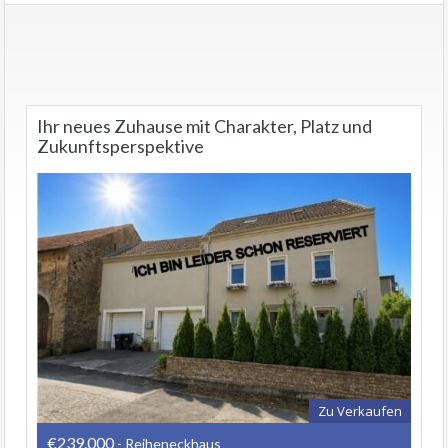
Ihr neues Zuhause mit Charakter, Platz und
Zukunftsperspektive
Zu Verkaufen
€239.000
- Reiheneckhaus