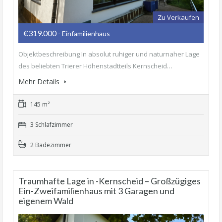
Zu Verkaufen
€319.000
- Einfamilienhaus
Objektbeschreibung In absolut ruhiger und naturnaher Lage
des beliebten Trierer Höhenstadtteils Kernscheid…
Mehr Details
145 m²
3 Schlafzimmer
2 Badezimmer
Traumhafte Lage in -Kernscheid – Großzügiges
Ein-Zweifamilienhaus mit 3 Garagen und
eigenem Wald