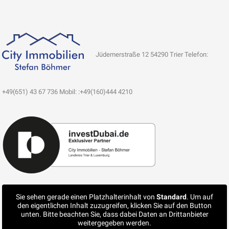
Jüdemerstraße 12 54290 Trier Telefon:
+49(651) 43 67 736 Mobil: :+49(160)444 4210
Sie sehen gerade einen Platzhalterinhalt von
Standard
. Um auf
den eigentlichen Inhalt zuzugreifen, klicken Sie auf den Button
unten. Bitte beachten Sie, dass dabei Daten an Drittanbieter
weitergegeben werden.