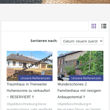
Sortieren nach:
Unsere Referenzen
Unsere Referenzen
Traumhaus in Trierweiler
Wunderschönes 2
Hohensonne zu verkaufen!
Familienhaus mit riesigem
– RESERVIERT !!
Anbaupotential !!
Objektbeschreibung Diese
Objektbeschreibung In
wunderschöne, sehr gepflegte
Neumagen Dhron, im Ortsteil