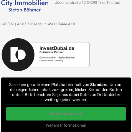
Jüdemerstraße 12 54290 Trier Telefon:
+49(651) 43 67 736 Mobil: :+49(160)444 4210
Sie sehen gerade einen Platzhalterinhalt von
Standard
. Um auf
den eigentlichen Inhalt zuzugreifen, klicken Sie auf den Button
unten. Bitte beachten Sie, dass dabei Daten an Drittanbieter
weitergegeben werden.
Inhalt entsperren
Weitere Informationen