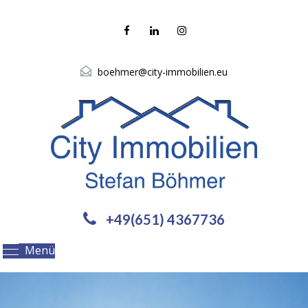
boehmer@city-immobilien.eu
+49(651) 4367736
Menü