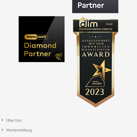
Über Uns
Wertermittlung