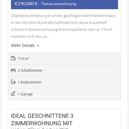
€290.000 €
- Terrassenwohnung
Objektbeschreibung In einem gepflegten Mehrfamilienhaus
in der Kloschinskystraße befindet sich diese traumhaft
schöne 4 Zimmerwohnung im Hochparterre. Auf ca. 116 m²
verteilen sich das ca.…
Mehr Details
116 m²
2 Schlafzimmer
1 Badezimmer
1 Garage
IDEAL GESCHNITTENE 3
ZIMMERWOHNUNG MIT