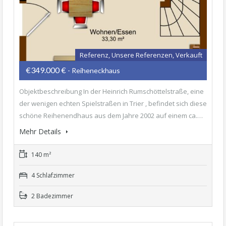
Referenz, Unsere Referenzen, Verkauft
€349.000 €
- Reiheneckhaus
Objektbeschreibung In der Heinrich Rumschöttelstraße, eine
der wenigen echten Spielstraßen in Trier , befindet sich diese
schöne Reihenendhaus aus dem Jahre 2002 auf einem ca.…
Mehr Details
140 m²
4 Schlafzimmer
2 Badezimmer