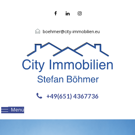
boehmer@city-immobilien.eu
+49(651) 4367736
Menü