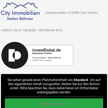
Jüdemerstraße 12 54290 Trier Telefon:
+49(651) 43 67 736 Mobil: :+49(160)444 4210
Sie sehen gerade einen Platzhalterinhalt von
Standard
. Um auf
den eigentlichen Inhalt zuzugreifen, klicken Sie auf den Button
unten. Bitte beachten Sie, dass dabei Daten an Drittanbieter
weitergegeben werden.
Inhalt entsperren