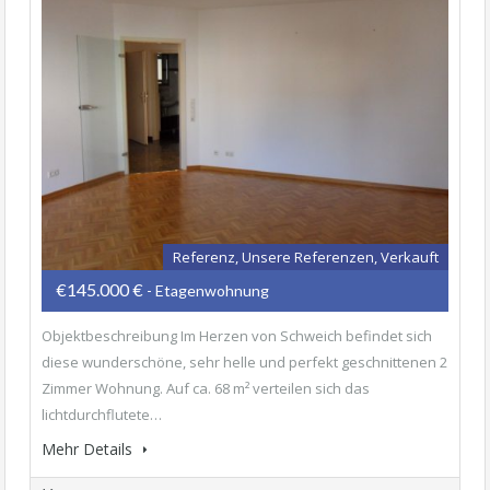
Referenz, Unsere Referenzen, Verkauft
€145.000 €
- Etagenwohnung
Objektbeschreibung Im Herzen von Schweich befindet sich
diese wunderschöne, sehr helle und perfekt geschnittenen 2
Zimmer Wohnung. Auf ca. 68 m² verteilen sich das
lichtdurchflutete…
Mehr Details