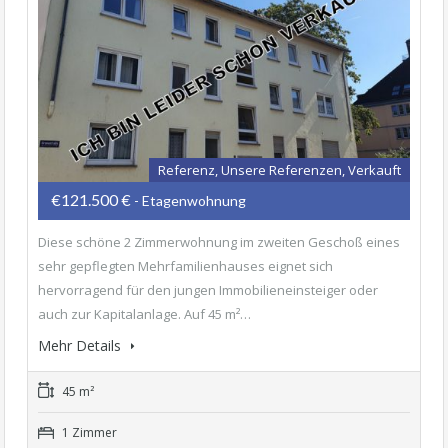
Referenz, Unsere Referenzen, Verkauft
€121.500 €
- Etagenwohnung
Diese schöne 2 Zimmerwohnung im zweiten Geschoß eines
sehr gepflegten Mehrfamilienhauses eignet sich
hervorragend für den jungen Immobilieneinsteiger oder
auch zur Kapitalanlage. Auf 45 m²…
Mehr Details
45 m²
1 Zimmer