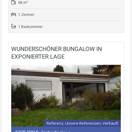
68 m²
1 Zimmer
1 Badezimmer
WUNDERSCHÖNER BUNGALOW IN
EXPONIERTER LAGE
Referenz, Unsere Referenzen, Verkauft
€235.000 €