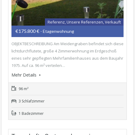
Referenz, Unsere Referenzen, Verkauft
€175.800 €
- Etagenwohnung
OBJEKTBESCHREIBUNG Am Weidengraben befindet sich diese
lichtdurchflutete, große 4 Zimmerwohnung im Erdgeschoß
eines sehr gepflegten Mehrfamilienhauses aus dem Baujahr
1975. Auf ca. 96 m² verteilen…
Mehr Details
96 m²
3 Schlafzimmer
1 Badezimmer