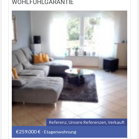
WOHLFÜHLGARANTIE
Referenz, Unsere Referenzen, Verkauft
€259.000 €
- Etagenwohnung