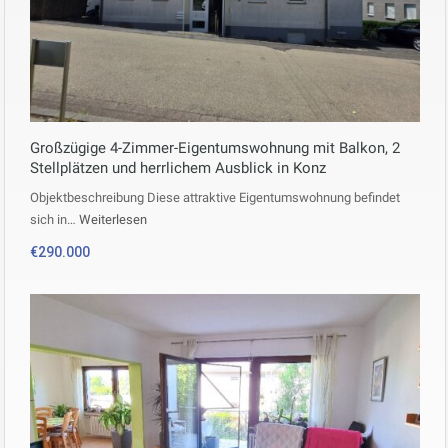
Großzügige 4-Zimmer-Eigentumswohnung mit Balkon, 2
Stellplätzen und herrlichem Ausblick in Konz
Objektbeschreibung Diese attraktive Eigentumswohnung befindet
sich in…
Weiterlesen
€290.000