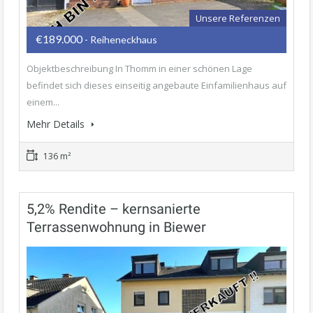
Unsere Referenzen
€189.000
- Reiheneckhaus
Objektbeschreibung In Thomm in einer schönen Lage
befindet sich dieses einseitig angebaute Einfamilienhaus auf
einem...
Mehr Details
136 m²
5,2% Rendite – kernsanierte
Terrassenwohnung in Biewer