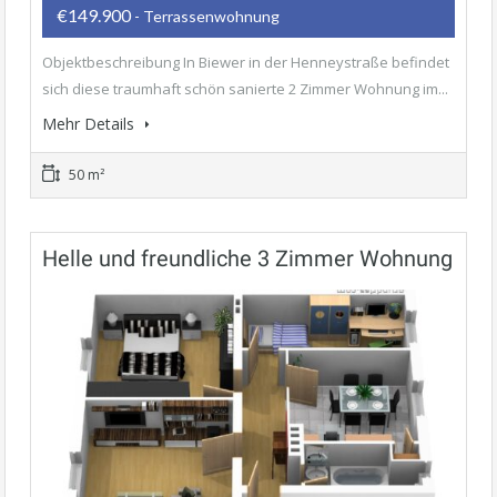
€149.900
- Terrassenwohnung
Objektbeschreibung In Biewer in der Henneystraße befindet
sich diese traumhaft schön sanierte 2 Zimmer Wohnung im...
Mehr Details
50 m²
Helle und freundliche 3 Zimmer Wohnung