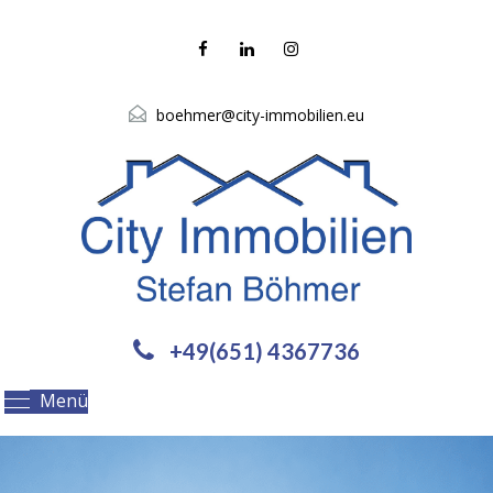
boehmer@city-immobilien.eu
+49(651) 4367736
Menü