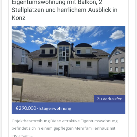
Eigentumswohnung mit Balkon, 2
Stellplätzen und herrlichem Ausblick in
Konz
Zu Verkaufen
€290.000
- Etagenwohnung
Objektbeschreibung Diese attraktive Eigentumswohnung
befindet sich in einem gepflegten Mehrfamilienhaus mit
insgesamt...