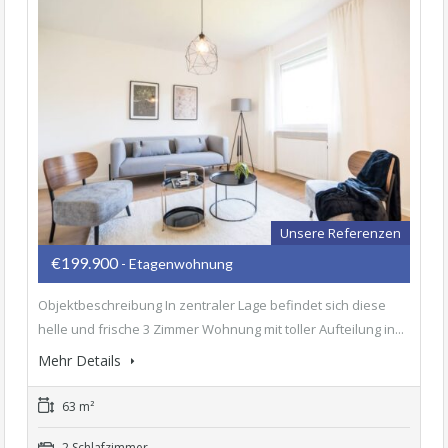
Unsere Referenzen
€199.900
- Etagenwohnung
Objektbeschreibung In zentraler Lage befindet sich diese
helle und frische 3 Zimmer Wohnung mit toller Aufteilung in...
Mehr Details
63 m²
2 Schlafzimmer