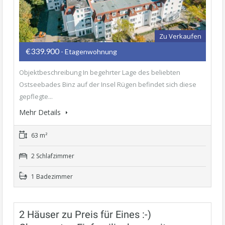
Zu Verkaufen
€339.900
- Etagenwohnung
Objektbeschreibung In begehrter Lage des beliebten
Ostseebades Binz auf der Insel Rügen befindet sich diese
gepflegte...
Mehr Details
63 m²
2 Schlafzimmer
1 Badezimmer
2 Häuser zu Preis für Eines :-)