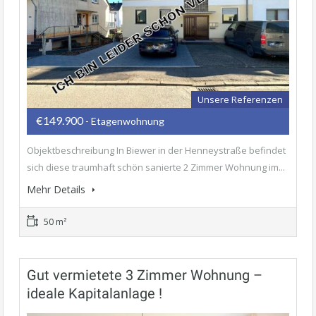
Unsere Referenzen
€149.900
- Etagenwohnung
Objektbeschreibung In Biewer in der Henneystraße befindet
sich diese traumhaft schön sanierte 2 Zimmer Wohnung im...
Mehr Details
50 m²
Gut vermietete 3 Zimmer Wohnung –
ideale Kapitalanlage !