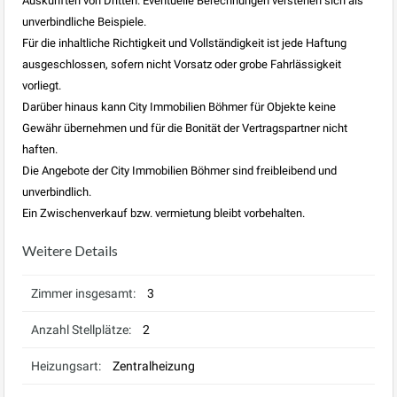
Auskünften von Dritten. Eventuelle Berechnungen verstehen sich als
unverbindliche Beispiele.
Für die inhaltliche Richtigkeit und Vollständigkeit ist jede Haftung
ausgeschlossen, sofern nicht Vorsatz oder grobe Fahrlässigkeit
vorliegt.
Darüber hinaus kann City Immobilien Böhmer für Objekte keine
Gewähr übernehmen und für die Bonität der Vertragspartner nicht
haften.
Die Angebote der City Immobilien Böhmer sind freibleibend und
unverbindlich.
Ein Zwischenverkauf bzw. vermietung bleibt vorbehalten.
Weitere Details
Zimmer insgesamt:
3
Anzahl Stellplätze:
2
Heizungsart:
Zentralheizung