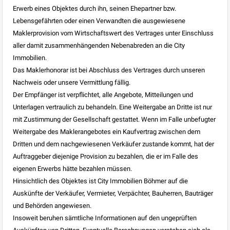
Erwerb eines Objektes durch ihn, seinen Ehepartner bzw.
Lebensgefährten oder einen Verwandten die ausgewiesene
Maklerprovision vom Wirtschaftswert des Vertrages unter Einschluss
aller damit zusammenhängenden Nebenabreden an die City
Immobilien.
Das Maklerhonorar ist bei Abschluss des Vertrages durch unseren
Nachweis oder unsere Vermittlung fällig.
Der Empfänger ist verpflichtet, alle Angebote, Mitteilungen und
Unterlagen vertraulich zu behandeln. Eine Weitergabe an Dritte ist nur
mit Zustimmung der Gesellschaft gestattet. Wenn im Falle unbefugter
Weitergabe des Maklerangebotes ein Kaufvertrag zwischen dem
Dritten und dem nachgewiesenen Verkäufer zustande kommt, hat der
Auftraggeber diejenige Provision zu bezahlen, die er im Falle des
eigenen Erwerbs hätte bezahlen müssen.
Hinsichtlich des Objektes ist City Immobilien Böhmer auf die
Auskünfte der Verkäufer, Vermieter, Verpächter, Bauherren, Bauträger
und Behörden angewiesen.
Insoweit beruhen sämtliche Informationen auf den ungeprüften