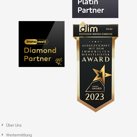
Über Uns
Wertermittlung