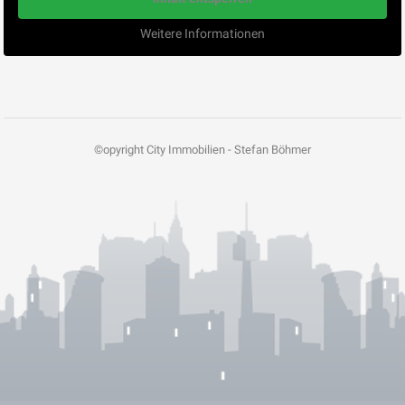
Weitere Informationen
©opyright City Immobilien - Stefan Böhmer