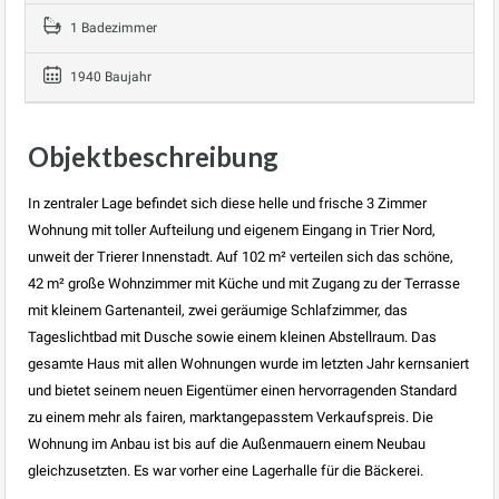
1 Badezimmer
1940 Baujahr
Objektbeschreibung
In zentraler Lage befindet sich diese helle und frische 3 Zimmer
Wohnung mit toller Aufteilung und eigenem Eingang in Trier Nord,
unweit der Trierer Innenstadt. Auf 102 m² verteilen sich das schöne,
42 m² große Wohnzimmer mit Küche und mit Zugang zu der Terrasse
mit kleinem Gartenanteil, zwei geräumige Schlafzimmer, das
Tageslichtbad mit Dusche sowie einem kleinen Abstellraum. Das
gesamte Haus mit allen Wohnungen wurde im letzten Jahr kernsaniert
und bietet seinem neuen Eigentümer einen hervorragenden Standard
zu einem mehr als fairen, marktangepasstem Verkaufspreis. Die
Wohnung im Anbau ist bis auf die Außenmauern einem Neubau
gleichzusetzten. Es war vorher eine Lagerhalle für die Bäckerei.