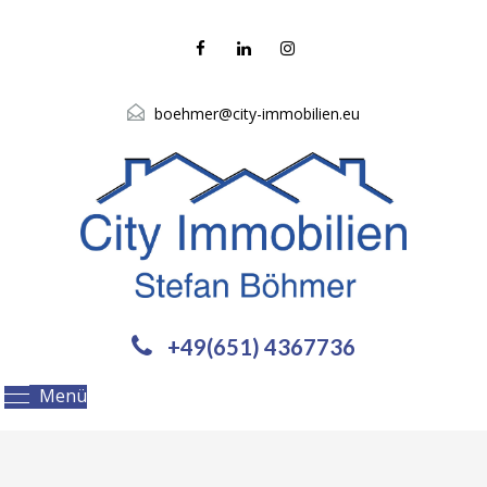
boehmer@city-immobilien.eu
+49(651) 4367736
Menü