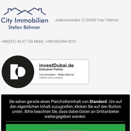
Jüdemerstraße 12 54290 Trier Telefon:
+49(651) 43 67 736 Mobil: :+49(160)444 4210
Sie sehen gerade einen Platzhalterinhalt von
Standard
. Um auf
den eigentlichen Inhalt zuzugreifen, klicken Sie auf den Button
unten. Bitte beachten Sie, dass dabei Daten an Drittanbieter
weitergegeben werden.
Inhalt entsperren