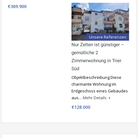
€369.900
Unsere Referenzen
Nur Zelten ist günstiger –
gemütliche 2
Zimmerwohnung in Trier
Süd
Objektbeschreibung Diese
charmante Wohnung im
Erdgeschoss eines Gebäudes
aus…
Mehr Details
€128.000