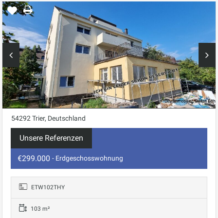
54292 Trier, Deutschland
Unsere Referenzen
€299.000
- Erdgeschosswohnung
ETW102THY
103 m²