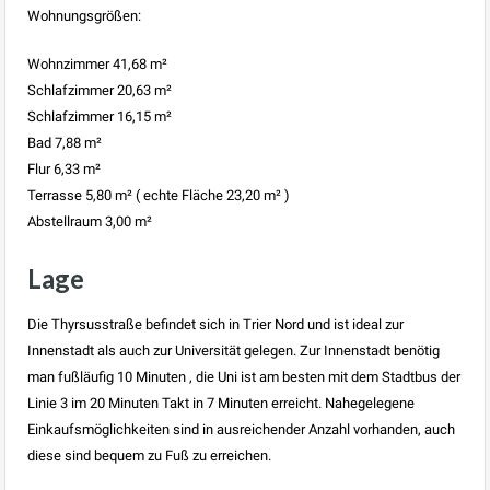
Wohnungsgrößen:
Wohnzimmer 41,68 m²
Schlafzimmer 20,63 m²
Schlafzimmer 16,15 m²
Bad 7,88 m²
Flur 6,33 m²
Terrasse 5,80 m² ( echte Fläche 23,20 m² )
Abstellraum 3,00 m²
Lage
Die Thyrsusstraße befindet sich in Trier Nord und ist ideal zur
Innenstadt als auch zur Universität gelegen. Zur Innenstadt benötig
man fußläufig 10 Minuten , die Uni ist am besten mit dem Stadtbus der
Linie 3 im 20 Minuten Takt in 7 Minuten erreicht. Nahegelegene
Einkaufsmöglichkeiten sind in ausreichender Anzahl vorhanden, auch
diese sind bequem zu Fuß zu erreichen.