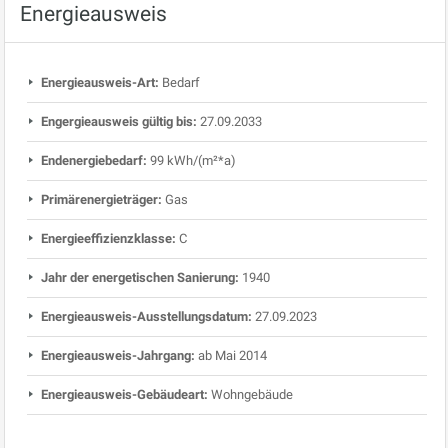
Energieausweis
Energieausweis-Art:
Bedarf
Engergieausweis gültig bis:
27.09.2033
Endenergiebedarf:
99 kWh/(m²*a)
Primärenergieträger:
Gas
Energieeffizienzklasse:
C
Jahr der energetischen Sanierung:
1940
Energieausweis-Ausstellungsdatum:
27.09.2023
Energieausweis-Jahrgang:
ab Mai 2014
Energieausweis-Gebäudeart:
Wohngebäude