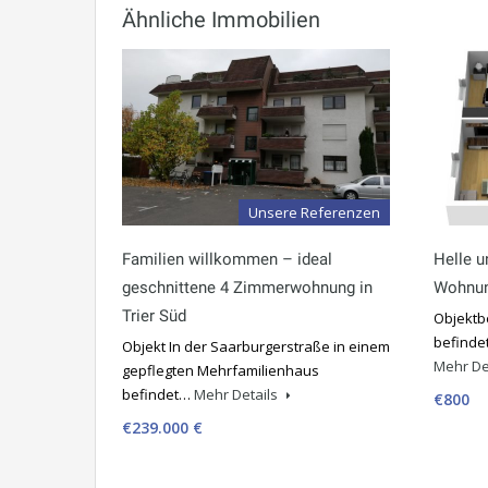
Ähnliche Immobilien
Unsere Referenzen
Familien willkommen – ideal
Helle u
geschnittene 4 Zimmerwohnung in
Wohnu
Trier Süd
Objektb
befindet
Objekt In der Saarburgerstraße in einem
Mehr De
gepflegten Mehrfamilienhaus
befindet…
Mehr Details
€800
€239.000 €