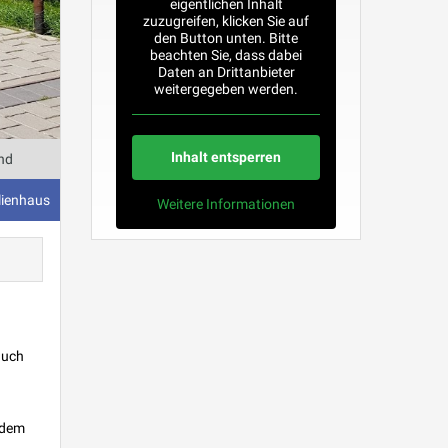
eigentlichen Inhalt
zuzugreifen, klicken Sie auf
den Button unten. Bitte
beachten Sie, dass dabei
Daten an Drittanbieter
weitergegeben werden.
Inhalt entsperren
and
lienhaus
Weitere Informationen
auch
 dem