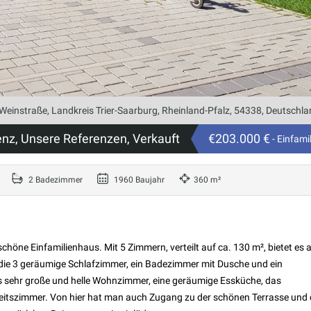
Weinstraße, Landkreis Trier-Saarburg, Rheinland-Pfalz, 54338, Deutschl
enz, Unsere Referenzen, Verkauft
€203.000 €
- Einfami
2 Badezimmer
1960 Baujahr
360 m²
schöne Einfamilienhaus. Mit 5 Zimmern, verteilt auf ca. 130 m², bietet es 
 die 3 geräumige Schlafzimmer, ein Badezimmer mit Dusche und ein
 sehr große und helle Wohnzimmer, eine geräumige Essküche, das
beitszimmer. Von hier hat man auch Zugang zu der schönen Terrasse und