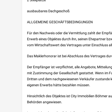
ausbaubares Dachgeschoß
ALLGEMEINE GESCHÄFTSBEDINGUNGEN
Für den Nachweis oder die Vermittlung zahlt der Empf
Erwerb eines Objektes durch ihn, seinen Ehepartner b
vom Wirtschaftswert des Vertrages unter Einschluss 
Das Maklerhonorar ist bei Abschluss des Vertrages dur
Der Empfänger ist verpflichtet, alle Angebote, Mitteilu
mit Zustimmung der Gesellschaft gestattet. Wenn im F
Dritten und dem nachgewiesenen Verkäufer zustande kom
eigenen Erwerbs hätte bezahlen müssen.
Hinsichtlich des Objektes ist City Immobilien Böhmer a
Behörden angewiesen.