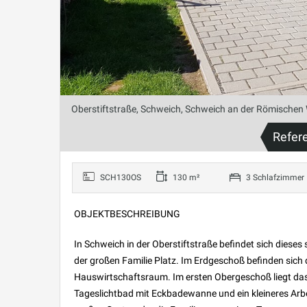
Oberstiftstraße, Schweich, Schweich an der Römischen 
Refer
SCH130OS
130 m²
3 Schlafzimmer
OBJEKTBESCHREIBUNG
In Schweich in der Oberstiftstraße befindet sich dieses 
der großen Familie Platz. Im Erdgeschoß befinden sich
Hauswirtschaftsraum. Im ersten Obergeschoß liegt das
Tageslichtbad mit Eckbadewanne und ein kleineres Ar