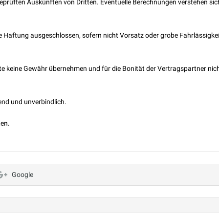
prüften Auskünften von Dritten. Eventuelle Berechnungen verstehen sic
jede Haftung ausgeschlossen, sofern nicht Vorsatz oder grobe Fahrlässigkei
te keine Gewähr übernehmen und für die Bonität der Vertragspartner nic
end und unverbindlich.
ten.
Google