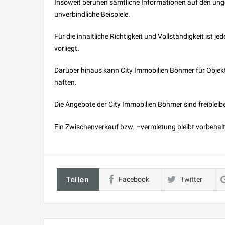
Insoweit beruhen sämtliche Informationen auf den unge
unverbindliche Beispiele.
Für die inhaltliche Richtigkeit und Vollständigkeit ist 
vorliegt.
Darüber hinaus kann City Immobilien Böhmer für Objek
haften.
Die Angebote der City Immobilien Böhmer sind freibleib
Ein Zwischenverkauf bzw. –vermietung bleibt vorbehal
Teilen
Facebook
Twitter