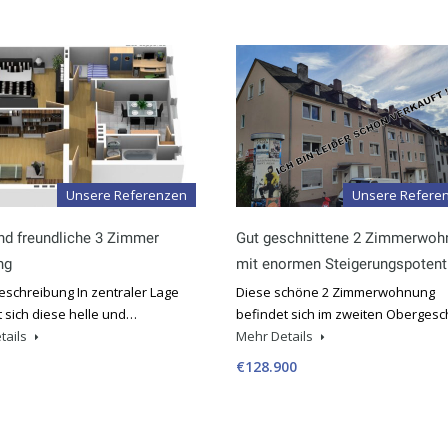
Unsere Referenzen
Unsere Refere
nd freundliche 3 Zimmer
Gut geschnittene 2 Zimmerwoh
ng
mit enormen Steigerungspotent
eschreibung In zentraler Lage
Diese schöne 2 Zimmerwohnung
 sich diese helle und…
befindet sich im zweiten Oberges
tails
Mehr Details
€128.900