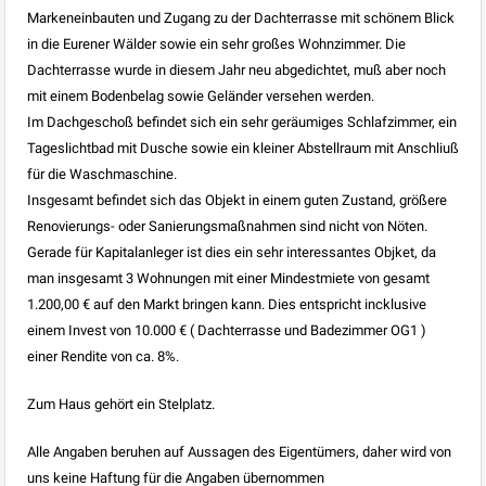
Markeneinbauten und Zugang zu der Dachterrasse mit schönem Blick
in die Eurener Wälder sowie ein sehr großes Wohnzimmer. Die
Dachterrasse wurde in diesem Jahr neu abgedichtet, muß aber noch
mit einem Bodenbelag sowie Geländer versehen werden.
Im Dachgeschoß befindet sich ein sehr geräumiges Schlafzimmer, ein
Tageslichtbad mit Dusche sowie ein kleiner Abstellraum mit Anschliuß
für die Waschmaschine.
Insgesamt befindet sich das Objekt in einem guten Zustand, größere
Renovierungs- oder Sanierungsmaßnahmen sind nicht von Nöten.
Gerade für Kapitalanleger ist dies ein sehr interessantes Objket, da
man insgesamt 3 Wohnungen mit einer Mindestmiete von gesamt
1.200,00 € auf den Markt bringen kann. Dies entspricht incklusive
einem Invest von 10.000 € ( Dachterrasse und Badezimmer OG1 )
einer Rendite von ca. 8%.
Zum Haus gehört ein Stelplatz.
Alle Angaben beruhen auf Aussagen des Eigentümers, daher wird von
uns keine Haftung für die Angaben übernommen