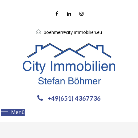
boehmer@city-immobilien.eu
+49(651) 4367736
Menü