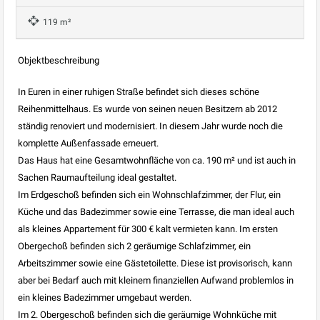
119 m²
Objektbeschreibung
In Euren in einer ruhigen Straße befindet sich dieses schöne
Reihenmittelhaus. Es wurde von seinen neuen Besitzern ab 2012
ständig renoviert und modernisiert. In diesem Jahr wurde noch die
komplette Außenfassade erneuert.
Das Haus hat eine Gesamtwohnfläche von ca. 190 m² und ist auch in
Sachen Raumaufteilung ideal gestaltet.
Im Erdgeschoß befinden sich ein Wohnschlafzimmer, der Flur, ein
Küche und das Badezimmer sowie eine Terrasse, die man ideal auch
als kleines Appartement für 300 € kalt vermieten kann. Im ersten
Obergechoß befinden sich 2 geräumige Schlafzimmer, ein
Arbeitszimmer sowie eine Gästetoilette. Diese ist provisorisch, kann
aber bei Bedarf auch mit kleinem finanziellen Aufwand problemlos in
ein kleines Badezimmer umgebaut werden.
Im 2. Obergeschoß befinden sich die geräumige Wohnküche mit