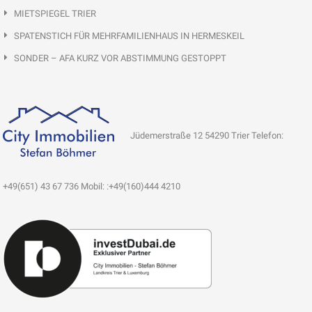
MIETSPIEGEL TRIER
SPATENSTICH FÜR MEHRFAMILIENHAUS IN HERMESKEIL
SONDER – AFA KURZ VOR ABSTIMMUNG GESTOPPT
Jüdemerstraße 12 54290 Trier Telefon:
+49(651) 43 67 736 Mobil: :+49(160)444 4210