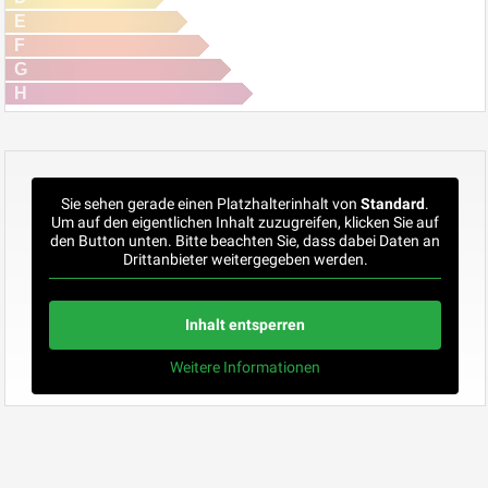
E
F
G
H
Sie sehen gerade einen Platzhalterinhalt von
Standard
.
Um auf den eigentlichen Inhalt zuzugreifen, klicken Sie auf
den Button unten. Bitte beachten Sie, dass dabei Daten an
Drittanbieter weitergegeben werden.
Inhalt entsperren
Weitere Informationen