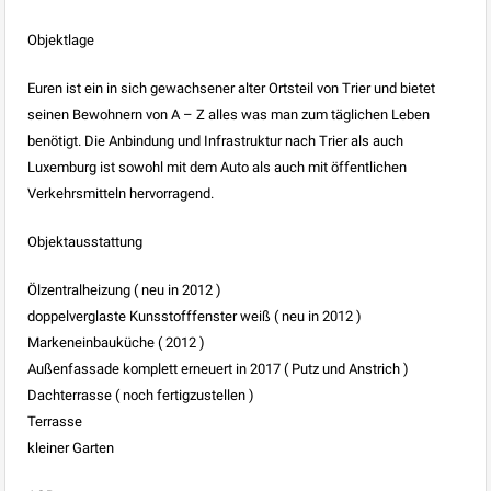
Objektlage
Euren ist ein in sich gewachsener alter Ortsteil von Trier und bietet
seinen Bewohnern von A – Z alles was man zum täglichen Leben
benötigt. Die Anbindung und Infrastruktur nach Trier als auch
Luxemburg ist sowohl mit dem Auto als auch mit öffentlichen
Verkehrsmitteln hervorragend.
Objektausstattung
Ölzentralheizung ( neu in 2012 )
doppelverglaste Kunsstofffenster weiß ( neu in 2012 )
Markeneinbauküche ( 2012 )
Außenfassade komplett erneuert in 2017 ( Putz und Anstrich )
Dachterrasse ( noch fertigzustellen )
Terrasse
kleiner Garten