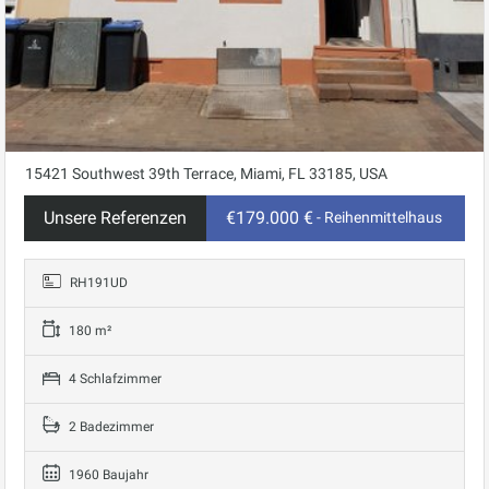
15421 Southwest 39th Terrace, Miami, FL 33185, USA
Unsere Referenzen
€179.000 €
- Reihenmittelhaus
RH191UD
180 m²
4 Schlafzimmer
2 Badezimmer
1960 Baujahr