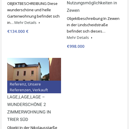
Nutzungsmöglichkeiten in
OBJEKTBESCHREIBUNG Diese
wunderschöne und helle
Zewen
Gartenwohnung befindet sich
Objektbeschreibung In Zewen
in…
Mehr Details
in der Lindscheidstraße
€134.000 €
befindet sich dieses…
Mehr Details
€998.000
Referenz, Unsere
Referenzen, Verkauft
LAGE,LAGE,LAGE –
WUNDERSCHÖNE 2
ZIMMERWOHNUNG IN
TRIER SÜD
Objekt In der Nikolausstarße