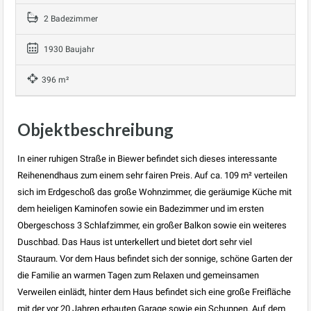
2 Badezimmer
1930 Baujahr
396 m²
Objektbeschreibung
In einer ruhigen Straße in Biewer befindet sich dieses interessante
Reihenendhaus zum einem sehr fairen Preis. Auf ca. 109 m² verteilen
sich im Erdgeschoß das große Wohnzimmer, die geräumige Küche mit
dem heieligen Kaminofen sowie ein Badezimmer und im ersten
Obergeschoss 3 Schlafzimmer, ein großer Balkon sowie ein weiteres
Duschbad. Das Haus ist unterkellert und bietet dort sehr viel
Stauraum. Vor dem Haus befindet sich der sonnige, schöne Garten der
die Familie an warmen Tagen zum Relaxen und gemeinsamen
Verweilen einlädt, hinter dem Haus befindet sich eine große Freifläche
mit der vor 20 Jahren erbauten Garage sowie ein Schuppen. Auf dem