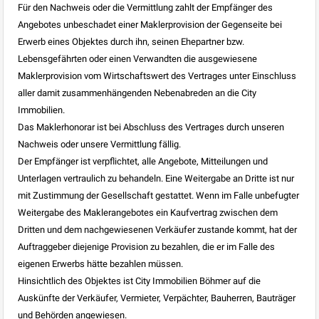
Für den Nachweis oder die Vermittlung zahlt der Empfänger des
Angebotes unbeschadet einer Maklerprovision der Gegenseite bei
Erwerb eines Objektes durch ihn, seinen Ehepartner bzw.
Lebensgefährten oder einen Verwandten die ausgewiesene
Maklerprovision vom Wirtschaftswert des Vertrages unter Einschluss
aller damit zusammenhängenden Nebenabreden an die City
Immobilien.
Das Maklerhonorar ist bei Abschluss des Vertrages durch unseren
Nachweis oder unsere Vermittlung fällig.
Der Empfänger ist verpflichtet, alle Angebote, Mitteilungen und
Unterlagen vertraulich zu behandeln. Eine Weitergabe an Dritte ist nur
mit Zustimmung der Gesellschaft gestattet. Wenn im Falle unbefugter
Weitergabe des Maklerangebotes ein Kaufvertrag zwischen dem
Dritten und dem nachgewiesenen Verkäufer zustande kommt, hat der
Auftraggeber diejenige Provision zu bezahlen, die er im Falle des
eigenen Erwerbs hätte bezahlen müssen.
Hinsichtlich des Objektes ist City Immobilien Böhmer auf die
Auskünfte der Verkäufer, Vermieter, Verpächter, Bauherren, Bauträger
und Behörden angewiesen.