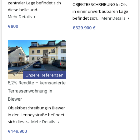
zentraler Lage befindet sich
OBJEKTBESCHREIBUNG In Olk
diese helle und…
in einer unverbaubaren Lage
Mehr Details
befindet sich…
Mehr Details
€800
€329.900 €
Unsere Referenzen
5,2% Rendite – kernsanierte
Terrassenwohnung in
Biewer
Objektbeschreibung In Biewer
in der Henneystraße befindet
sich diese…
Mehr Details
€149.900