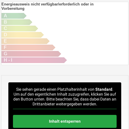
Energieausweis nicht verfügbar/erforderlich oder in
Vorbereitung
A
B
C
D
E
F
G
H - I
Sie sehen gerade einen Platzhalterinhalt von
Standard
.
Um auf den eigentlichen Inhalt zuzugreifen, klicken Sie auf
den Button unten. Bitte beachten Sie, dass dabei Daten an
Drittanbieter weitergegeben werden.
Inhalt entsperren