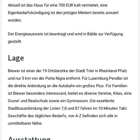
Aktuell ist das Haus für eine 700 EUR kalt vermietet, eine
Eigenbedarfskündigung ist den jetzigen Mietern bereits avisiert
worden.
Der Energieausweis ist beantragt und wird in Bälde zur Verfügung
gestellt.
Lage
Biewer ist einer der 19 Ortsbezirke der Stadt Trier in Rheinland-Pfalz
und nur 5 km von der Porta Nigra entfernt. Für Luxemburg Pendler ist
die direkte Anbindung an die Autobahn ein großes Plus. Für Familien
ist Biewer besonders interessant, bietet es diverse Vereine, Kitas, eine
Grund- und Realschule sowie ein Gymnasium. Die exzellente
Stadtbusanbindung der Linien 7,8 und 87 fahren im 10 Minuten Takt.
Geschäfte des täglichen Bedarfs, von A-Z befinden sich alle in
unmittelbarer Nähe.
Ausstattung