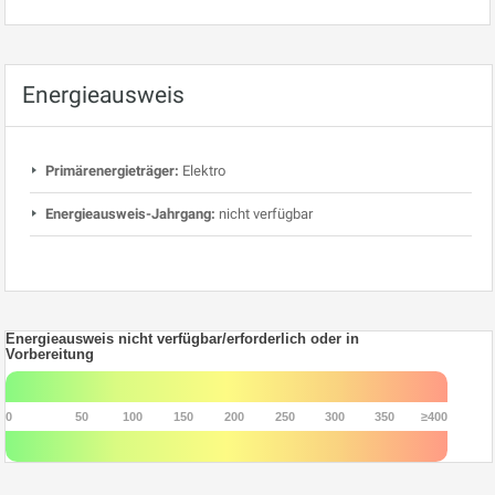
Energieausweis
Primärenergieträger:
Elektro
Energieausweis-Jahrgang:
nicht verfügbar
Energieausweis nicht verfügbar/erforderlich oder in
Vorbereitung
0
50
100
150
200
250
300
350
≥400