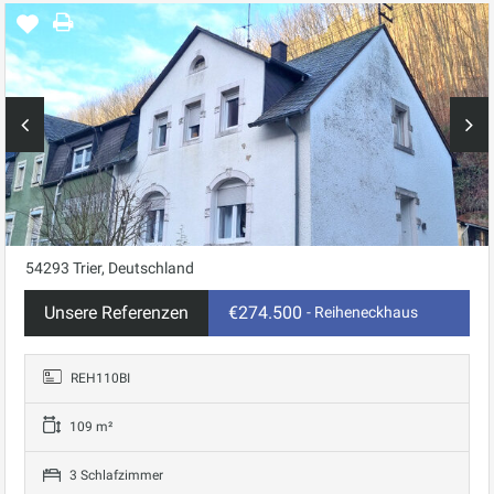
54293 Trier, Deutschland
Unsere Referenzen
€274.500
- Reiheneckhaus
REH110BI
109 m²
3 Schlafzimmer