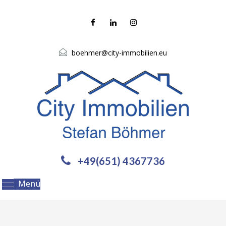
boehmer@city-immobilien.eu
+49(651) 4367736
Menü