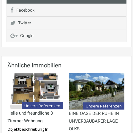
Facebook
Twitter
Google
Ähnliche Immobilien
Unsere Referenzen
Unsere Referenzen
Helle und freundliche 3
EINE OASE DER RUHE IN
Zimmer Wohnung
UNVERBAUBARER LAGE
OLKS
Objektbeschreibung In