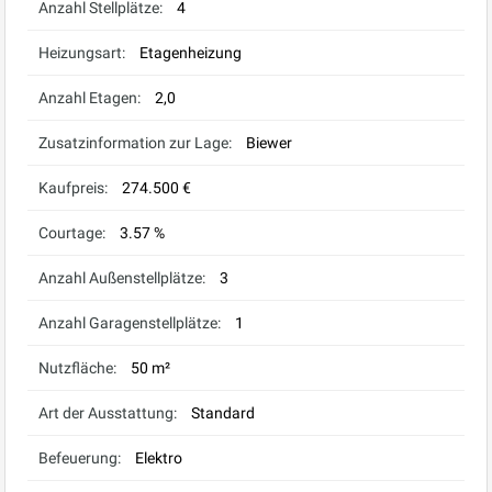
Anzahl Stellplätze:
4
Heizungsart:
Etagenheizung
Anzahl Etagen:
2,0
Zusatzinformation zur Lage:
Biewer
Kaufpreis:
274.500 €
Courtage:
3.57 %
Anzahl Außenstellplätze:
3
Anzahl Garagenstellplätze:
1
Nutzfläche:
50 m²
Art der Ausstattung:
Standard
Befeuerung:
Elektro