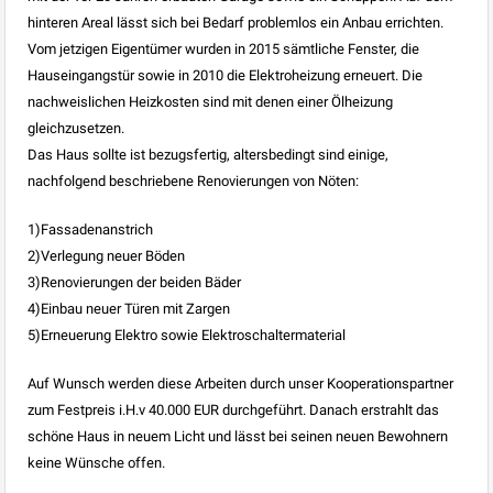
hinteren Areal lässt sich bei Bedarf problemlos ein Anbau errichten.
Vom jetzigen Eigentümer wurden in 2015 sämtliche Fenster, die
Hauseingangstür sowie in 2010 die Elektroheizung erneuert. Die
nachweislichen Heizkosten sind mit denen einer Ölheizung
gleichzusetzen.
Das Haus sollte ist bezugsfertig, altersbedingt sind einige,
nachfolgend beschriebene Renovierungen von Nöten:
1)Fassadenanstrich
2)Verlegung neuer Böden
3)Renovierungen der beiden Bäder
4)Einbau neuer Türen mit Zargen
5)Erneuerung Elektro sowie Elektroschaltermaterial
Auf Wunsch werden diese Arbeiten durch unser Kooperationspartner
zum Festpreis i.H.v 40.000 EUR durchgeführt. Danach erstrahlt das
schöne Haus in neuem Licht und lässt bei seinen neuen Bewohnern
keine Wünsche offen.