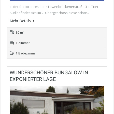
In der Seniorenresidenz Löwenbrückenerstraße 3 in Trier
Süd befindet sich im 2. Obergeschoss diese schön...
Mehr Details
86 m²
1 Zimmer
1 Badezimmer
WUNDERSCHÖNER BUNGALOW IN
EXPONIERTER LAGE