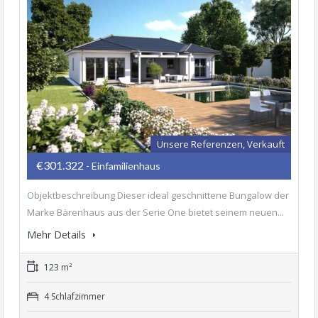
Unsere Referenzen, Verkauft
€301.322
- Einfamilienhaus
Objektbeschreibung Dieser ideal geschnittene Bungalow der
Marke Bärenhaus aus der Serie One bietet seinem neuen...
Mehr Details
123 m²
4 Schlafzimmer