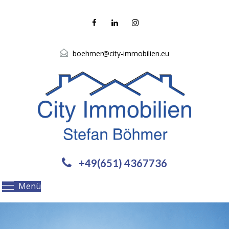
boehmer@city-immobilien.eu
+49(651) 4367736
Menü