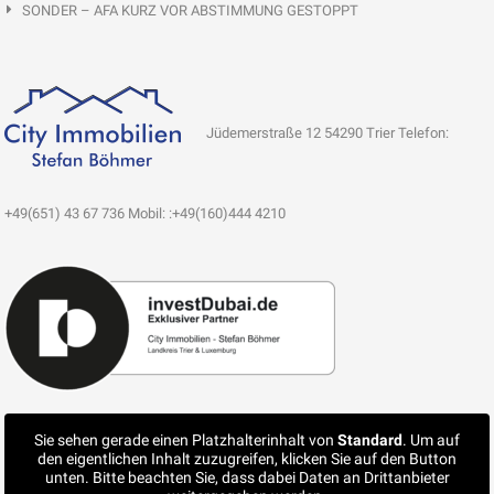
SONDER – AFA KURZ VOR ABSTIMMUNG GESTOPPT
Jüdemerstraße 12 54290 Trier Telefon:
+49(651) 43 67 736 Mobil: :+49(160)444 4210
Sie sehen gerade einen Platzhalterinhalt von
Standard
. Um auf
den eigentlichen Inhalt zuzugreifen, klicken Sie auf den Button
unten. Bitte beachten Sie, dass dabei Daten an Drittanbieter