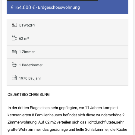
€164.000 €
- Erdgeschosswohnung
ETW62FY
62 m²
1 Zimmer
1 Badezimmer
1970 Baujahr
OBJEKTBESCHREIBUNG
In der dritten Etage eines sehr gepflegten, vor 11 Jahren komplett
kernsanierten 8 Familienhauses befindet sich diese wunderschöne 2
Zimmerwohnung. Auf 62 m2 verteilen sich das lichtdurchflutete,sehr
große Wohnzimmer, das geräumige und helle Schlafzimmer, die Küche