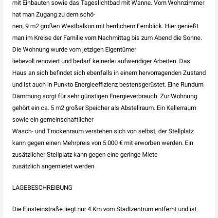
mit Einbauten sowie das Tageslichtbad mit Wanne. Vom Wohnzimmer
hat man Zugang zu dem schö-
nen, 9 m2 großen Westbalkon mit herrlichem Fernblick. Hier genießt
man im Kreise der Familie vom Nachmittag bis zum Abend die Sonne.
Die Wohnung wurde vom jetzigen Eigentümer
liebevoll renoviert und bedarf keinerlei aufwendiger Arbeiten. Das
Haus an sich befindet sich ebenfalls in einem hervorragenden Zustand
und ist auch in Punkto Energieeffizienz bestensgerüstet. Eine Rundum
Dämmung sorgt für sehr günstigen Energieverbrauch. Zur Wohnung
gehört ein ca. 5 m2 großer Speicher als Abstellraum. Ein Kellerraum
sowie ein gemeinschaftlicher
Wasch- und Trockenraum verstehen sich von selbst, der Stellplatz
kann gegen einen Mehrpreis von 5.000 € mit erworben werden. Ein
zusätzlicher Stellplatz kann gegen eine geringe Miete
zusätzlich angemietet werden
LAGEBESCHREIBUNG
Die Einsteinstraße liegt nur 4 Km vom Stadtzentrum entfernt und ist