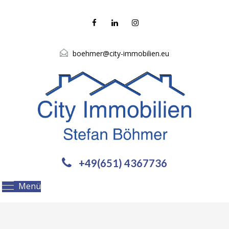
boehmer@city-immobilien.eu
+49(651) 4367736
Menü