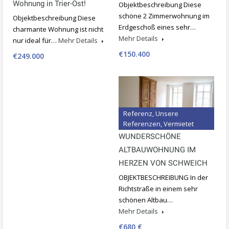
Wohnung in Trier-Ost!
Objektbeschreibung Diese
schöne 2 Zimmerwohnung im
Objektbeschreibung Diese
Erdgeschoß eines sehr…
charmante Wohnung ist nicht
Mehr Details
nur ideal für…
Mehr Details
€150.400
€249.000
Referenz, Unsere
Referenzen, Vermietet
WUNDERSCHÖNE
ALTBAUWOHNUNG IM
HERZEN VON SCHWEICH
OBJEKTBESCHREIBUNG In der
Richtstraße in einem sehr
schönen Altbau…
Mehr Details
€680 €