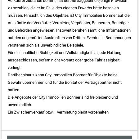
Verkäufer zustande kommt, hat der Auftraggeber diejenige Provision
zu bezahlen, die er im Falle des eigenen Erwerbs hätte bezahlen
müssen. Hinsichtlich des Objektes ist City Immobilien Böhmer auf die
Auskünfte der Verkäufer, Vermieter, Verpächter, Bauherren, Bauträger
und Behörden angewiesen. Insoweit beruhen sämtliche Informationen
auf den ungeprüften Auskünften von Dritten. Eventuelle Berechnungen
verstehen sich als unverbindliche Beispiele.
Für die inhaltliche Richtigkeit und Vollständigkeit ist jede Haftung
ausgeschlossen, sofern nicht Vorsatz oder grobe Fahrlässigkeit
vorliegt.
Darüber hinaus kann City Immobilien Böhmer für Objekte keine
Gewähr übernehmen und für die Bonität der Vertragspartner nicht
haften.
Die Angebote der City Immobilien Böhmer sind freibleibend und
unverbindlich.
Ein Zwischenverkauf bzw. –vermietung bleibt vorbehalten