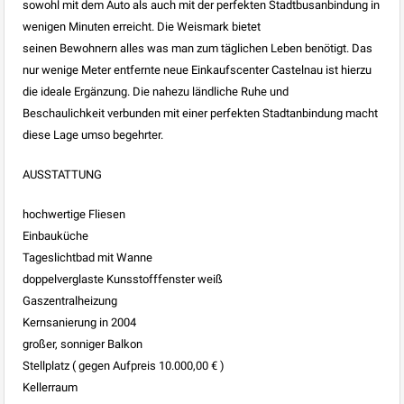
sowohl mit dem Auto als auch mit der perfekten Stadtbusanbindung in
wenigen Minuten erreicht. Die Weismark bietet
seinen Bewohnern alles was man zum täglichen Leben benötigt. Das
nur wenige Meter entfernte neue Einkaufscenter Castelnau ist hierzu
die ideale Ergänzung. Die nahezu ländliche Ruhe und
Beschaulichkeit verbunden mit einer perfekten Stadtanbindung macht
diese Lage umso begehrter.
AUSSTATTUNG
hochwertige Fliesen
Einbauküche
Tageslichtbad mit Wanne
doppelverglaste Kunsstofffenster weiß
Gaszentralheizung
Kernsanierung in 2004
großer, sonniger Balkon
Stellplatz ( gegen Aufpreis 10.000,00 € )
Kellerraum