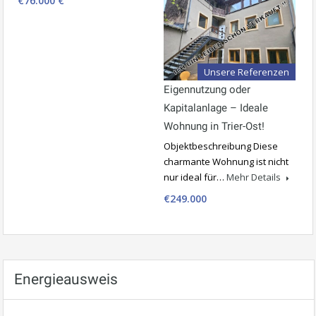
€76.000 €
Unsere Referenzen
Eigennutzung oder
Kapitalanlage – Ideale
Wohnung in Trier-Ost!
Objektbeschreibung Diese
charmante Wohnung ist nicht
nur ideal für…
Mehr Details
€249.000
Energieausweis