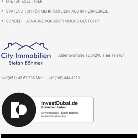
MIETSPIEGEL TRIER
SPATENSTICH FÜR MEHRFAMILIENHAUS IN HERMESKEIL
SONDER – AFA KURZ VOR ABSTIMMUNG GESTOPPT
Jüdemerstraße 12 54290 Trier Telefon:
+49(651) 43 67 736 Mobil: :+49(160)444 4210