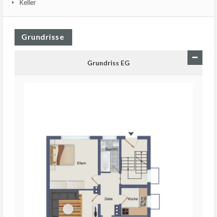
Keller
Grundrisse
Grundriss EG