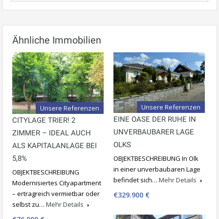
Ähnliche Immobilien
Unsere Referenzen
Unsere Referenzen
EINE OASE DER RUHE IN
CITYLAGE TRIER! 2
UNVERBAUBARER LAGE
ZIMMER – IDEAL AUCH
OLKS
ALS KAPITALANLAGE BEI
5,8%
OBJEKTBESCHREIBUNG In Olk
in einer unverbaubaren Lage
OBJEKTBESCHREIBUNG
befindet sich…
Mehr Details
Modernisiertes Cityapartment
– ertragreich vermietbar oder
€329.900 €
selbst zu…
Mehr Details