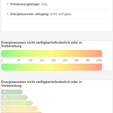
Primärenergieträger:
Gas
Energieausweis-Jahrgang:
nicht verfügbar
Energieausweis nicht verfügbar/erforderlich oder in
Vorbereitung
0
50
100
150
200
250
300
350
≥400
Energieausweis nicht verfügbar/erforderlich oder in
Vorbereitung
A
B
C
D