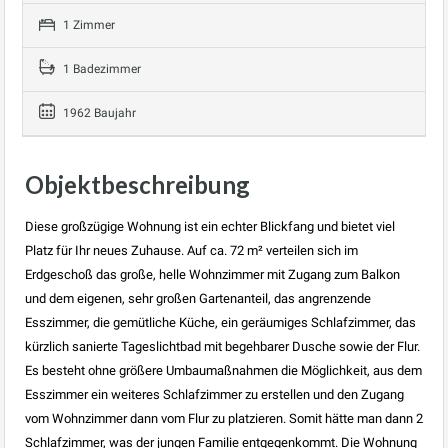
1 Zimmer
1 Badezimmer
1962 Baujahr
Objektbeschreibung
Diese großzügige Wohnung ist ein echter Blickfang und bietet viel
Platz für Ihr neues Zuhause. Auf ca. 72 m² verteilen sich im
Erdgeschoß das große, helle Wohnzimmer mit Zugang zum Balkon
und dem eigenen, sehr großen Gartenanteil, das angrenzende
Esszimmer, die gemütliche Küche, ein geräumiges Schlafzimmer, das
kürzlich sanierte Tageslichtbad mit begehbarer Dusche sowie der Flur.
Es besteht ohne größere Umbaumaßnahmen die Möglichkeit, aus dem
Esszimmer ein weiteres Schlafzimmer zu erstellen und den Zugang
vom Wohnzimmer dann vom Flur zu platzieren. Somit hätte man dann 2
Schlafzimmer, was der jungen Familie entgegenkommt. Die Wohnung