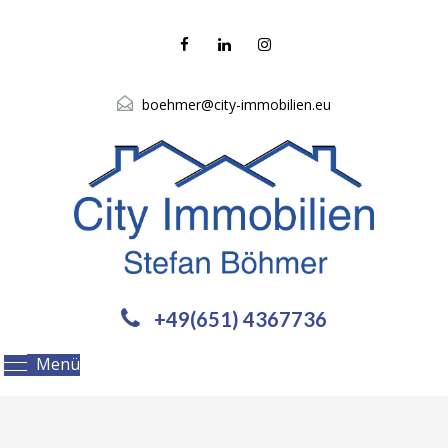
boehmer@city-immobilien.eu
+49(651) 4367736
Menü