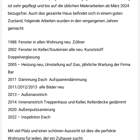
ist sehr gepflegt und bis auf die üblichen Malerarbeiten ab März 2024
bezugsfrei. Auch das gesamte Haus befindet sich in einem guten
Zustand, folgende Arbeiten wurden in den vergangenen Jahren
gemacht.
1988  Fenster in allen Wohnung neu  Zöllner
2002  Fenster im Keller/Souterrain alle neu  Kunststoff
Doppelverglasung
2005 – Heizung neu, Umstellung auf Gas, jährliche Wartung der Firma
Bar
2011  Dämmung Dach  Aufsparrendämmung
2011/2012/2013  alle Bäder neu
2013 – Außenanstrich
2014  Innenanstrich Treppenhaus und Keller, Kellerdecke gedämmt
2020  Außenputzsanierung
2022 – Inspektion Dach
Mit viel Platz und einer schönen Aussicht ist dies die perfekte
Wohnung für jeden, der ein Zuhause sucht.