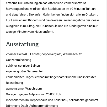
entfernt. Die Anbindung an das öffentliche Verkehrsnetz ist
hervorragend und wird von den Stadtbussen im 10 Minuten Takt an-
und abgefahren. Einkaufsmöglichkeiten finden sich alle im Ortskern.
Für Familien mit Kindern sind die diversen Freizeitangebote der ideale
Ausgleich zum Alltag, die Grundschule und ein Kindergarten sind nur
wenige Minuten vom Haus entfernt.
Ausstattung
Zölnner Holz/ALu Fenster, doppelverglast, Wärmeschutz
Gaszentralheizung
schöner, sonniger Balkon
eigener, großer Gartenanteil
kernsaniertes Tageslichtbad mit begehbarer Dusche und indirekter
Beleuchtung
gemeinsamer Waschraum
Garage – gegen Aufpreis von 25.000 EUR
Innenanstrich im Treppenhaus und Keller neu, Kellerdecke gedämmt
Dämmung Dach  Aufsparrendämmung