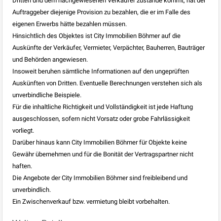
Dritten und dem nachgewiesenen Verkäufer zustande kommt, hat der
Auftraggeber diejenige Provision zu bezahlen, die er im Falle des
eigenen Erwerbs hätte bezahlen müssen.
Hinsichtlich des Objektes ist City Immobilien Böhmer auf die
Auskünfte der Verkäufer, Vermieter, Verpächter, Bauherren, Bauträger
und Behörden angewiesen.
Insoweit beruhen sämtliche Informationen auf den ungeprüften
Auskünften von Dritten. Eventuelle Berechnungen verstehen sich als
unverbindliche Beispiele.
Für die inhaltliche Richtigkeit und Vollständigkeit ist jede Haftung
ausgeschlossen, sofern nicht Vorsatz oder grobe Fahrlässigkeit
vorliegt.
Darüber hinaus kann City Immobilien Böhmer für Objekte keine
Gewähr übernehmen und für die Bonität der Vertragspartner nicht
haften.
Die Angebote der City Immobilien Böhmer sind freibleibend und
unverbindlich.
Ein Zwischenverkauf bzw. vermietung bleibt vorbehalten.