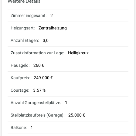
Weitere Details
Zimmer insgesamt:
2
Heizungsart:
Zentralheizung
Anzahl Etagen:
3,0
Zusatzinformation zur Lage:
Heiligkreuz
Hausgeld:
260 €
Kaufpreis:
249.000 €
Courtage:
3.57 %
Anzahl Garagenstellplätze:
1
Stellplatzkaufpreis (Garage):
25.000 €
Balkone:
1