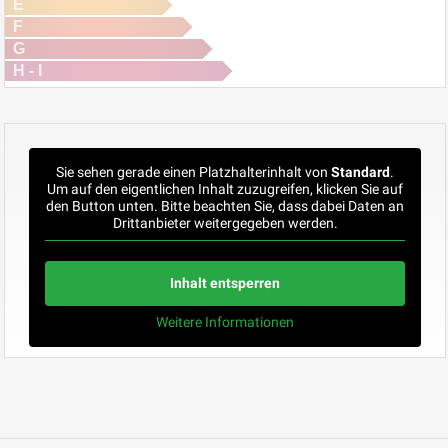
E
F
G
H - I
Sie sehen gerade einen Platzhalterinhalt von
Standard
.
Um auf den eigentlichen Inhalt zuzugreifen, klicken Sie auf
den Button unten. Bitte beachten Sie, dass dabei Daten an
Drittanbieter weitergegeben werden.
Inhalt entsperren
Weitere Informationen