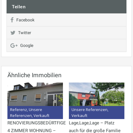
Teilen
Facebook
Twitter
Google
Ähnliche Immobilien
Referenz, Unsere
Unsere Referenzen,
Referenzen, Verkauft
Verkauft
RENOVIERUNGSBEDÜRTFIGE
Lage,Lage,Lage – Platz
4 ZIMMER WOHNUNG –
auch für die große Familie