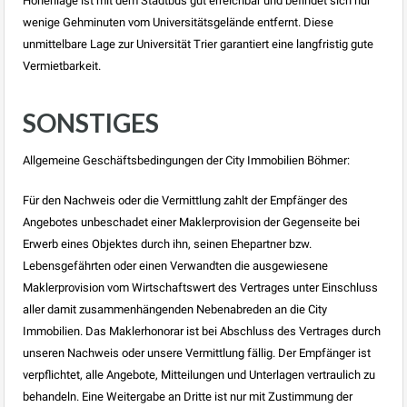
Höhenlage ist mit dem Stadtbus gut erreichbar und befindet sich nur
wenige Gehminuten vom Universitätsgelände entfernt. Diese
unmittelbare Lage zur Universität Trier garantiert eine langfristig gute
Vermietbarkeit.
SONSTIGES
Allgemeine Geschäftsbedingungen der City Immobilien Böhmer:
Für den Nachweis oder die Vermittlung zahlt der Empfänger des
Angebotes unbeschadet einer Maklerprovision der Gegenseite bei
Erwerb eines Objektes durch ihn, seinen Ehepartner bzw.
Lebensgefährten oder einen Verwandten die ausgewiesene
Maklerprovision vom Wirtschaftswert des Vertrages unter Einschluss
aller damit zusammenhängenden Nebenabreden an die City
Immobilien. Das Maklerhonorar ist bei Abschluss des Vertrages durch
unseren Nachweis oder unsere Vermittlung fällig. Der Empfänger ist
verpflichtet, alle Angebote, Mitteilungen und Unterlagen vertraulich zu
behandeln. Eine Weitergabe an Dritte ist nur mit Zustimmung der