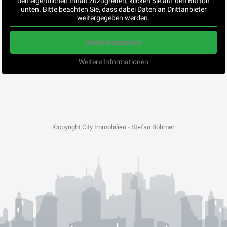
den eigentlichen Inhalt zuzugreifen, klicken Sie auf den Button
unten. Bitte beachten Sie, dass dabei Daten an Drittanbieter
weitergegeben werden.
Inhalt entsperren
Weitere Informationen
©opyright City Immobilien - Stefan Böhmer