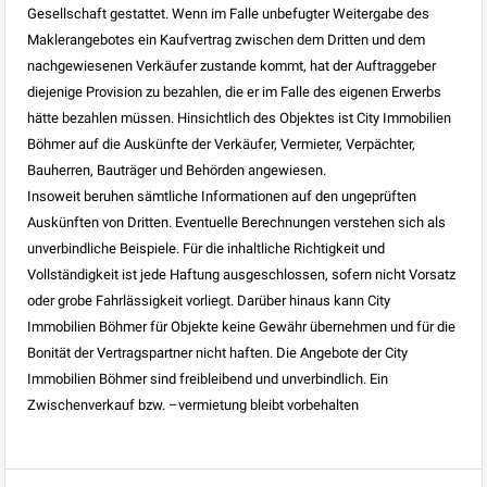
Gesellschaft gestattet. Wenn im Falle unbefugter Weitergabe des
Maklerangebotes ein Kaufvertrag zwischen dem Dritten und dem
nachgewiesenen Verkäufer zustande kommt, hat der Auftraggeber
diejenige Provision zu bezahlen, die er im Falle des eigenen Erwerbs
hätte bezahlen müssen. Hinsichtlich des Objektes ist City Immobilien
Böhmer auf die Auskünfte der Verkäufer, Vermieter, Verpächter,
Bauherren, Bauträger und Behörden angewiesen.
Insoweit beruhen sämtliche Informationen auf den ungeprüften
Auskünften von Dritten. Eventuelle Berechnungen verstehen sich als
unverbindliche Beispiele. Für die inhaltliche Richtigkeit und
Vollständigkeit ist jede Haftung ausgeschlossen, sofern nicht Vorsatz
oder grobe Fahrlässigkeit vorliegt. Darüber hinaus kann City
Immobilien Böhmer für Objekte keine Gewähr übernehmen und für die
Bonität der Vertragspartner nicht haften. Die Angebote der City
Immobilien Böhmer sind freibleibend und unverbindlich. Ein
Zwischenverkauf bzw. –vermietung bleibt vorbehalten