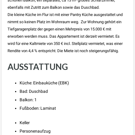
schönen Balkon, ein separates, ca 13 m² großes Schlafzimmer,
ebenfalls mit Zutritt zum Balkon sowie das Duschbad.
Die kleine Küche im Flur ist mit einer Pantry Küche ausgestattet und
nimmt so keinen Platz im Wohnraum weg. Zur Wohnung gehört ein
Tiefgaragenplatz der gegen einen Mehrpreis von 15.000 € mit
erworben werden muss. Das Appartement ist derzeit vermietet. Es
wird für eine Kaltmiete von 350 € incl. Stellplatz vermietet, was einer
Rendite von 4,4 % entspricht. Die Miete ist noch steigerungsfähig.
AUSSTATTUNG
Küche: Einbauküche (EBK)
Bad: Duschbad
Balkon: 1
Fußboden: Laminat
Keller
Personenaufzug