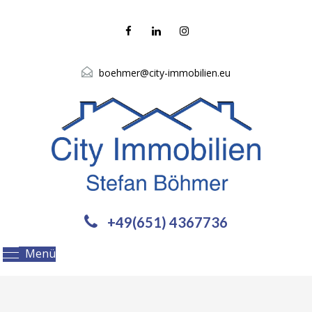
boehmer@city-immobilien.eu
+49(651) 4367736
Menü