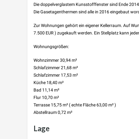
Die doppelverglastem Kunsstofffenster sind Ende 201
Die Gasetagenthermen sind alle in 2016 eingebaut wor
Zur Wohnungen gehört ein eigener Kellerraum. Auf Wun
7.500 EUR ) zugekauft werden. Ein Stellplatz kann jede
Wohnungsgrößen:
Wohnzimmer 30,94 m²
Schlafzimmer 21,68 m²
Schlafzimmer 17,53 m²
Küche 18,40 m²
Bad 11,14 m²
Flur 10,70 m²
Terrasse 15,75 m² ( echte Fläche 63,00 m² )
Abstellraum 0,72 m²
Lage