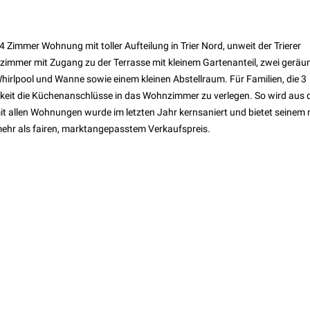
-4 Zimmer Wohnung mit toller Aufteilung in Trier Nord, unweit der Trierer
zimmer mit Zugang zu der Terrasse mit kleinem Gartenanteil, zwei geräu
hirlpool und Wanne sowie einem kleinen Abstellraum. Für Familien, die 3
hkeit die Küchenanschlüsse in das Wohnzimmer zu verlegen. So wird aus 
t allen Wohnungen wurde im letzten Jahr kernsaniert und bietet seinem
ehr als fairen, marktangepasstem Verkaufspreis.