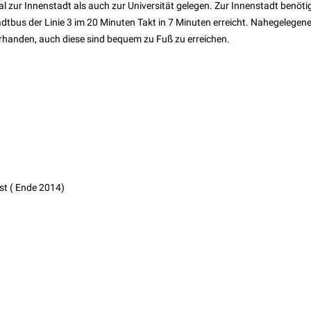
deal zur Innenstadt als auch zur Universität gelegen. Zur Innenstadt benöt
adtbus der Linie 3 im 20 Minuten Takt in 7 Minuten erreicht. Nahegelegen
rhanden, auch diese sind bequem zu Fuß zu erreichen.
ast ( Ende 2014)