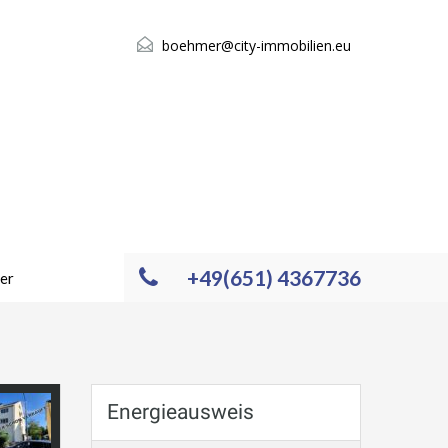
boehmer@city-immobilien.eu
+49(651) 4367736
er
Energieausweis