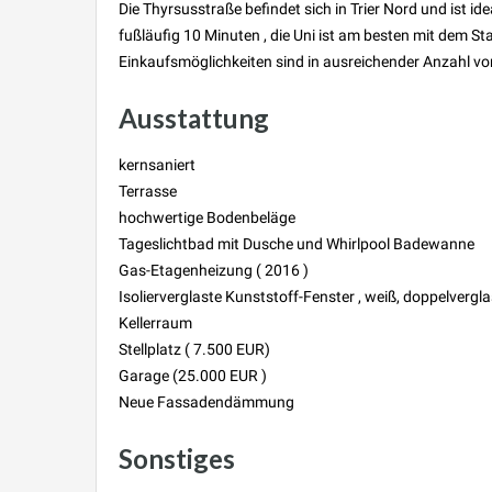
Die Thyrsusstraße befindet sich in Trier Nord und ist i
fußläufig 10 Minuten , die Uni ist am besten mit dem St
Einkaufsmöglichkeiten sind in ausreichender Anzahl vo
Ausstattung
kernsaniert
Terrasse
hochwertige Bodenbeläge
Tageslichtbad mit Dusche und Whirlpool Badewanne
Gas-Etagenheizung ( 2016 )
Isolierverglaste Kunststoff-Fenster , weiß, doppelvergl
Kellerraum
Stellplatz ( 7.500 EUR)
Garage (25.000 EUR )
Neue Fassadendämmung
Sonstiges