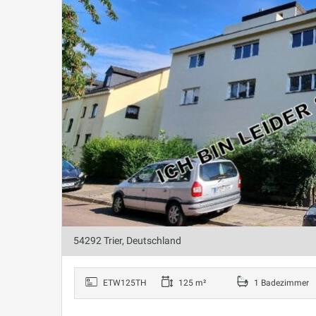
54292 Trier, Deutschland
ETW125TH
125 m²
1 Badezimmer