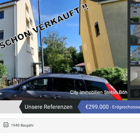
Unsere Referenzen
€299.000
- Erdgeschoss
1940 Baujahr