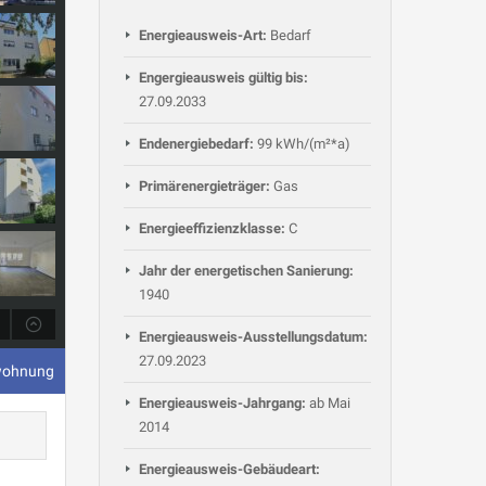
Energieausweis-Art:
Bedarf
Engergieausweis gültig bis:
27.09.2033
Endenergiebedarf:
99 kWh/(m²*a)
Primärenergieträger:
Gas
Energieeffizienzklasse:
C
Jahr der energetischen Sanierung:
1940
Energieausweis-Ausstellungsdatum:
27.09.2023
wohnung
Energieausweis-Jahrgang:
ab Mai
2014
Energieausweis-Gebäudeart: