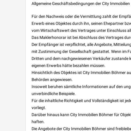
Allgemeine Geschäftsbedingungen der City Immobilien
Für den Nachweis oder die Vermittlung zahlt der Empf
Erwerb eines Objektes durch ihn, seinen Ehepartner b
vom Wirtschaftswert des Vertrages unter Einschluss 
Das Maklerhonorar ist bei Abschluss des Vertrages dur
Der Empfänger ist verpflichtet, alle Angebote, Mitteilu
mit Zustimmung der Gesellschaft gestattet. Wenn im F
Dritten und dem nachgewiesenen Verkäufer zustande kom
eigenen Erwerbs hätte bezahlen müssen.
Hinsichtlich des Objektes ist City Immobilien Böhmer a
Behörden angewiesen.
Insoweit beruhen sämtliche Informationen auf den unge
unverbindliche Beispiele.
Für die inhaltliche Richtigkeit und Vollständigkeit ist 
vorliegt.
Darüber hinaus kann City Immobilien Böhmer für Objek
haften.
Die Angebote der City Immobilien Böhmer sind freibleib