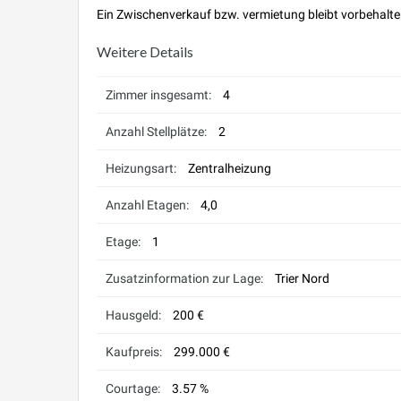
Ein Zwischenverkauf bzw. vermietung bleibt vorbehalte
Weitere Details
Zimmer insgesamt:
4
Anzahl Stellplätze:
2
Heizungsart:
Zentralheizung
Anzahl Etagen:
4,0
Etage:
1
Zusatzinformation zur Lage:
Trier Nord
Hausgeld:
200 €
Kaufpreis:
299.000 €
Courtage:
3.57 %