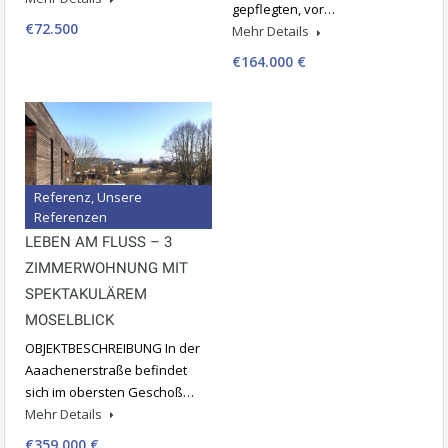
gepflegten, vor…
€72.500
Mehr Details
€164.000 €
Referenz, Unsere
Referenzen
LEBEN AM FLUSS – 3
ZIMMERWOHNUNG MIT
SPEKTAKULÄREM
MOSELBLICK
OBJEKTBESCHREIBUNG In der
Aaachenerstraße befindet
sich im obersten Geschoß…
Mehr Details
€359.000 €