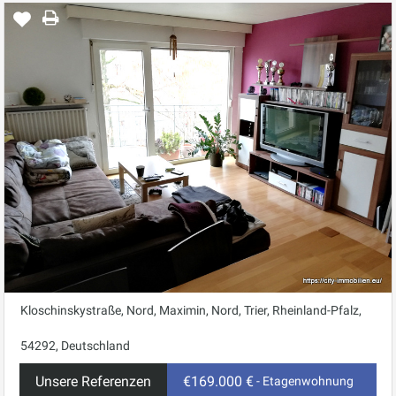
Kloschinskystraße, Nord, Maximin, Nord, Trier, Rheinland-Pfalz,
54292, Deutschland
Unsere Referenzen
€169.000 €
- Etagenwohnung