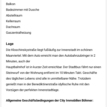
Balkon
Badezimmer mit Dusche
Abstellraum
Kellerraum
Dachraum
Gaszentralheizung
Lage
Die Kloschinskystraße liegt fußläufig zur Innenstadt im schönen
Maarviertel. Mit dem Auto erreicht man den Autobahnzubringer in 2
Minuten, auch der
Hauptbahnhof ist in kurzer Zeit erreichbar. Der Stadtbus fährt nur einen
Steinwurf von der Wohnung entfernt im 10 Minuten Takt. Geschäfte
des täglichen Lebens sind alle in unmittelbarer Nähe. Trotzdem
genießt man in der Benediktinerstraße idyllische Ruhe mit den
Vorzügen der perfekten Innenstadtlage.
Allgemeine Geschäftsbedingungen der City Immobilien Böhmer: