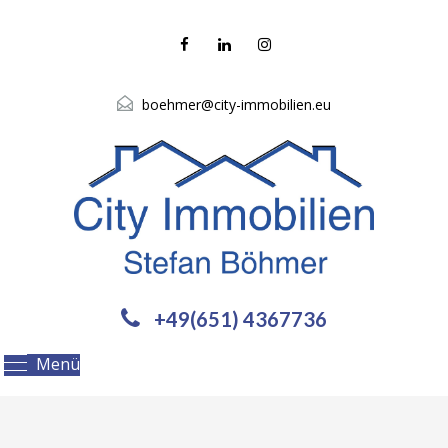
boehmer@city-immobilien.eu
+49(651) 4367736
Menü