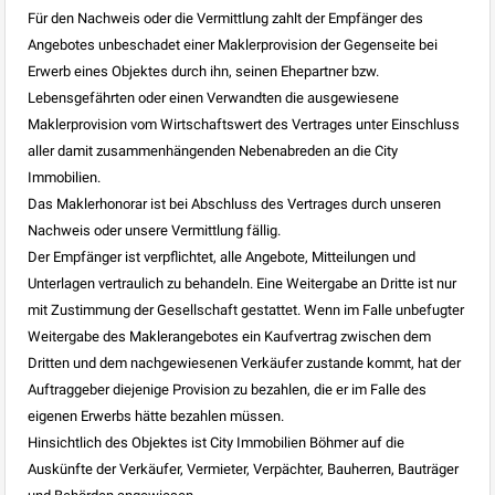
Für den Nachweis oder die Vermittlung zahlt der Empfänger des
Angebotes unbeschadet einer Maklerprovision der Gegenseite bei
Erwerb eines Objektes durch ihn, seinen Ehepartner bzw.
Lebensgefährten oder einen Verwandten die ausgewiesene
Maklerprovision vom Wirtschaftswert des Vertrages unter Einschluss
aller damit zusammenhängenden Nebenabreden an die City
Immobilien.
Das Maklerhonorar ist bei Abschluss des Vertrages durch unseren
Nachweis oder unsere Vermittlung fällig.
Der Empfänger ist verpflichtet, alle Angebote, Mitteilungen und
Unterlagen vertraulich zu behandeln. Eine Weitergabe an Dritte ist nur
mit Zustimmung der Gesellschaft gestattet. Wenn im Falle unbefugter
Weitergabe des Maklerangebotes ein Kaufvertrag zwischen dem
Dritten und dem nachgewiesenen Verkäufer zustande kommt, hat der
Auftraggeber diejenige Provision zu bezahlen, die er im Falle des
eigenen Erwerbs hätte bezahlen müssen.
Hinsichtlich des Objektes ist City Immobilien Böhmer auf die
Auskünfte der Verkäufer, Vermieter, Verpächter, Bauherren, Bauträger