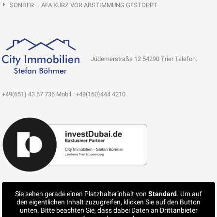
SONDER – AFA KURZ VOR ABSTIMMUNG GESTOPPT
Jüdemerstraße 12 54290 Trier Telefon:
+49(651) 43 67 736 Mobil: :+49(160)444 4210
Sie sehen gerade einen Platzhalterinhalt von
Standard
. Um auf
den eigentlichen Inhalt zuzugreifen, klicken Sie auf den Button
unten. Bitte beachten Sie, dass dabei Daten an Drittanbieter