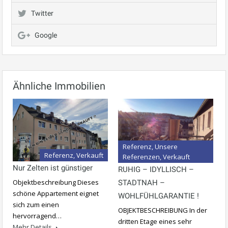
Twitter
Google
Ähnliche Immobilien
Referenz, Unsere
Referenz, Verkauft
Referenzen, Verkauft
Nur Zelten ist günstiger
RUHIG – IDYLLISCH –
Objektbeschreibung Dieses
STADTNAH –
schöne Appartement eignet
WOHLFÜHLGARANTIE !
sich zum einen
OBJEKTBESCHREIBUNG In der
hervorragend…
dritten Etage eines sehr
Mehr Details