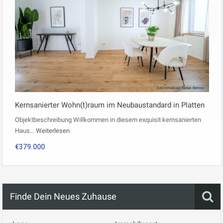
Kernsanierter Wohn(t)raum im Neubaustandard in Platten
Objektbeschreibung Willkommen in diesem exquisit kernsanierten
Haus…
Weiterlesen
€379.000
Finde Dein Neues Zuhause