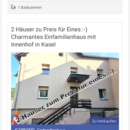
1 Badezimmer
2 Häuser zu Preis für Eines :-)
Charmantes Einfamilienhaus mit
Innenhof in Kasel
Zu Verkaufen
€299.000
- Einfamilienhaus