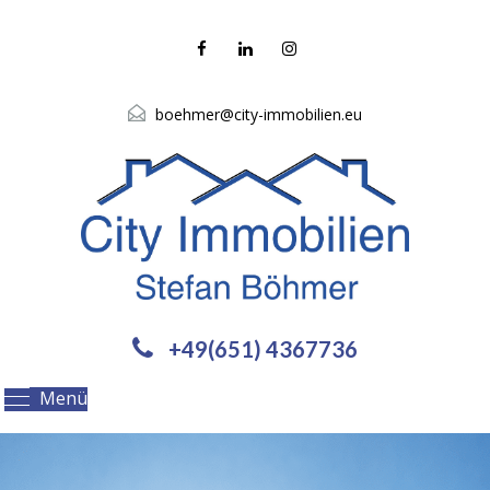
boehmer@city-immobilien.eu
+49(651) 4367736
Menü