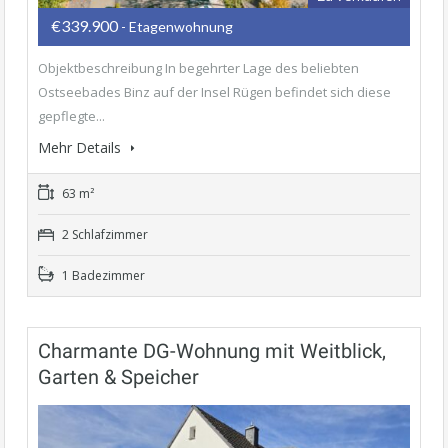
€339.900
- Etagenwohnung
Objektbeschreibung In begehrter Lage des beliebten
Ostseebades Binz auf der Insel Rügen befindet sich diese
gepflegte...
Mehr Details
63 m²
2 Schlafzimmer
1 Badezimmer
Charmante DG-Wohnung mit Weitblick,
Garten & Speicher