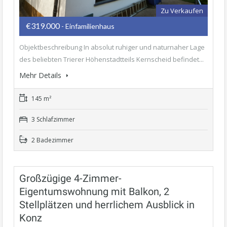
Zu Verkaufen
€319.000
- Einfamilienhaus
Objektbeschreibung In absolut ruhiger und naturnaher Lage
des beliebten Trierer Höhenstadtteils Kernscheid befindet...
Mehr Details
145 m²
3 Schlafzimmer
2 Badezimmer
Großzügige 4-Zimmer-
Eigentumswohnung mit Balkon, 2
Stellplätzen und herrlichem Ausblick in
Konz