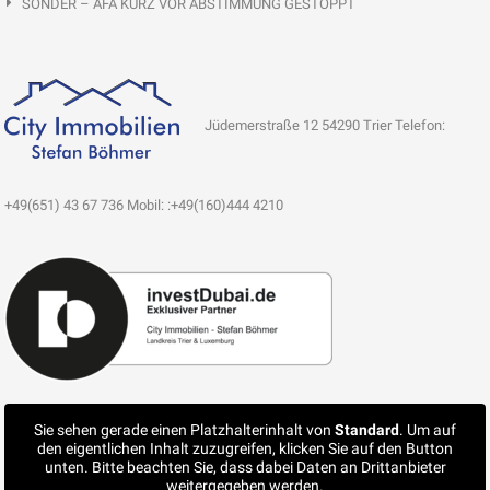
SONDER – AFA KURZ VOR ABSTIMMUNG GESTOPPT
Jüdemerstraße 12 54290 Trier Telefon:
+49(651) 43 67 736 Mobil: :+49(160)444 4210
Sie sehen gerade einen Platzhalterinhalt von
Standard
. Um auf
den eigentlichen Inhalt zuzugreifen, klicken Sie auf den Button
unten. Bitte beachten Sie, dass dabei Daten an Drittanbieter
weitergegeben werden.