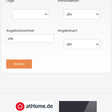
Lage
Immobilienart
Angebotsnummer
Angebotsart